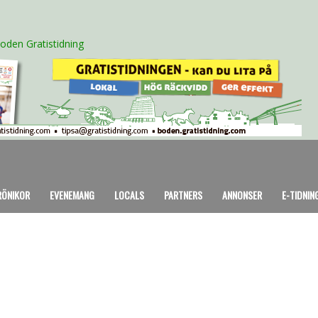
oden Gratistidning
RÖNIKOR
EVENEMANG
LOCALS
PARTNERS
ANNONSER
E-TIDNIN