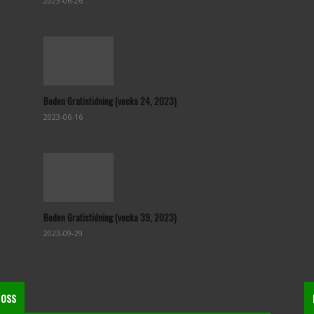
2023-06-26
Boden Gratistidning (vecka 24, 2023)
2023-06-16
Boden Gratistidning (vecka 39, 2023)
2023-09-29
 OSS