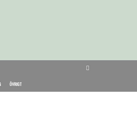
G
ÖVRIGT