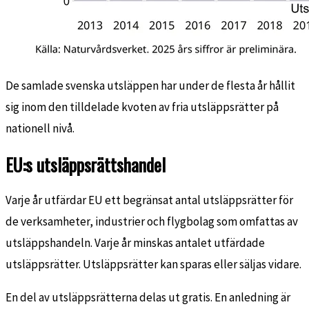
De samlade svenska utsläppen har under de flesta år hållit
sig inom den tilldelade kvoten av fria utsläppsrätter på
nationell nivå.
EU:s utsläppsrättshandel
Varje år utfärdar EU ett begränsat antal utsläppsrätter för
de verksamheter, industrier och flygbolag som omfattas av
utsläppshandeln. Varje år minskas antalet utfärdade
utsläppsrätter. Utsläppsrätter kan sparas eller säljas vidare.
En del av utsläppsrätterna delas ut gratis. En anledning är