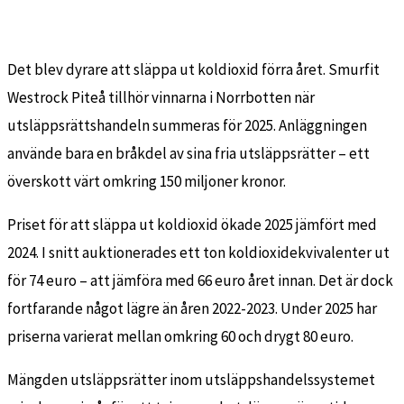
Det blev dyrare att släppa ut koldioxid förra året. Smurfit
Westrock Piteå tillhör vinnarna i Norrbotten när
utsläppsrättshandeln summeras för 2025. Anläggningen
använde bara en bråkdel av sina fria utsläppsrätter – ett
överskott värt omkring 150 miljoner kronor.
Priset för att släppa ut koldioxid ökade 2025 jämfört med
2024. I snitt auktionerades ett ton koldioxidekvivalenter ut
för 74 euro – att jämföra med 66 euro året innan. Det är dock
fortfarande något lägre än åren 2022-2023. Under 2025 har
priserna varierat mellan omkring 60 och drygt 80 euro.
Mängden utsläppsrätter inom utsläppshandelssystemet