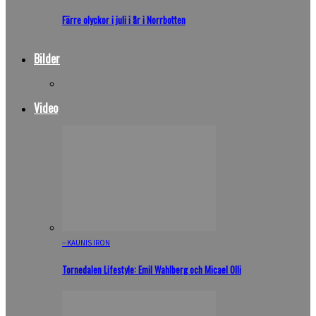
Färre olyckor i juli i år i Norrbotten
Bilder
Video
– KAUNIS IRON
Tornedalen Lifestyle: Emil Wahlberg och Micael Olli