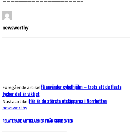
———————————————————–
newsworthy
Få använder cykelhjälm – trots att de flesta
Föregående artikel
tycker det är viktigt
Här är de största utsläpparna i Norrbotten
Nästa artikel
newsworthy
RELATERADE ARTIKLAR
MER FRÅN SKRIBENTEN