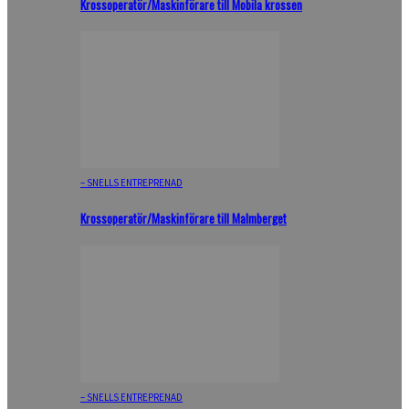
Krossoperatör/Maskinförare till Mobila krossen
– SNELLS ENTREPRENAD
Krossoperatör/Maskinförare till Malmberget
– SNELLS ENTREPRENAD