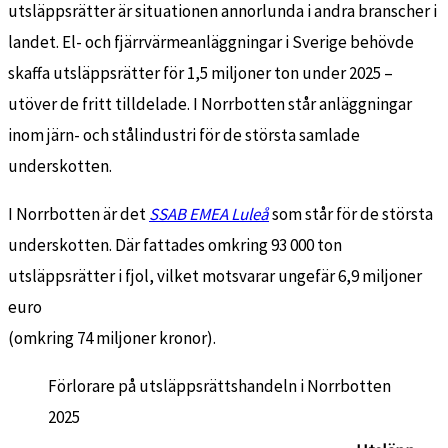
utsläppsrätter är situationen annorlunda i andra branscher i
landet. El- och fjärrvärmeanläggningar i Sverige behövde
skaffa utsläppsrätter för 1,5 miljoner ton under 2025 –
utöver de fritt tilldelade. I Norrbotten står anläggningar
inom järn- och stålindustri för de största samlade
underskotten.
I Norrbotten är det
SSAB EMEA Luleå
som står för de största
underskotten. Där fattades omkring 93 000 ton
utsläppsrätter i fjol, vilket motsvarar ungefär 6,9 miljoner
euro
(omkring 74 miljoner kronor).
Förlorare på utsläppsrättshandeln i Norrbotten
2025