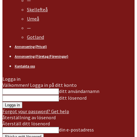
—
Skellefteå
Umeå
—
Gotland
Annonsering (Privat)
Annonsering (Företag/Föreningar)
Kontakta oss
Logga in
Välkommen! Logga in på ditt konto
ditt användarnamn
ditt lösenord
Forgot your password? Get help
återställning av lösenord
Återställ ditt lösenord
din e-postadress