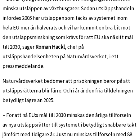
minska utsläppen av växthusgaser. Sedan utsläppshandeln
infördes 2005 har utsläppen som täcks av systemet inom
hela EU mer än halverats och vi har kommit en bra bit mot
den utsläppsminskning som krävs för att EU ska nå sitt mål
till 2030, säger
Roman Hackl
, chef på
utsläppshandelsenheten på Naturvårdsverket, i ett
pressmeddelande.
Naturvårdsverket bedömer att prisökningen beror på att
utsläppsrätterna blir färre. Och i år är den fria tilldelningen
betydligt lägre än 2025.
– För att nå EU:s mål till 2030 minskas den årliga tillförseln
av nya utsläppsrätter till systemet i betydligt snabbare takt
jämfört med tidigare år. Just nu minskas tillförseln med 88