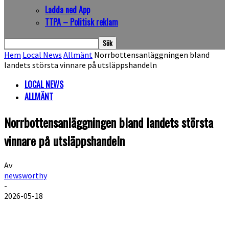
Ladda ned App
TTPA – Politisk reklam
Hem
Local News
Allmänt
Norrbottensanläggningen bland
landets största vinnare på utsläppshandeln
LOCAL NEWS
ALLMÄNT
Norrbottensanläggningen bland landets största
vinnare på utsläppshandeln
Av
newsworthy
-
2026-05-18