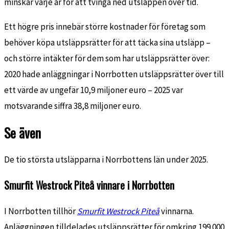
minskar varje år för att tvinga ned utsläppen över tid.
Ett högre pris innebär större kostnader för företag som
behöver köpa utsläppsrätter för att täcka sina utsläpp –
och större intäkter för dem som har utsläppsrätter över:
2020 hade anläggningar i Norrbotten utsläppsrätter över till
ett värde av ungefär 10,9 miljoner euro – 2025 var
motsvarande siffra 38,8 miljoner euro.
Se även
De tio största utsläpparna i
Norrbottens län
under 2025.
Smurfit Westrock Piteå vinnare i Norrbotten
I Norrbotten tillhör
Smurfit Westrock Piteå
vinnarna.
Anläggningen tilldelades utsläppsrätter för omkring 199 000