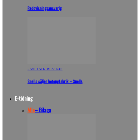
Redovisningsansvarig
– SNELLS ENTREPRENAD
Snells säljer betongfabrik – Snells
E-tidning
Alla
– Bilaga