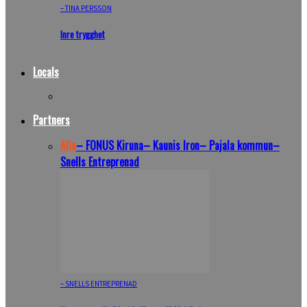
– TINA PERSSON
Inre trygghet
Locals
Partners
Alla
– FONUS Kiruna
– Kaunis Iron
– Pajala kommun
–
Snells Entreprenad
– SNELLS ENTREPRENAD