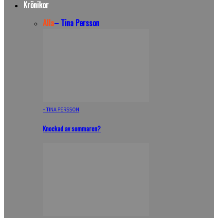
Krönikor
Alla
– Tina Persson
– TINA PERSSON
Knockad av sommaren?