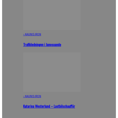
– KAUNIS IRON
Trafikledningen i Junosuando
– KAUNIS IRON
Katarina Westerlund – Lastbilschaufför