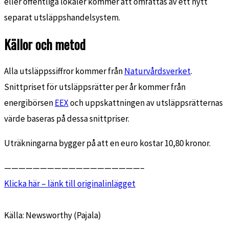
eller offentliga lokaler kommer att omfattas av ett nytt
separat utsläppshandelsystem.
Källor och metod
Alla utsläppssiffror kommer från
Naturvårdsverket
.
Snittpriset för utsläppsrätter per år kommer från
energibörsen
EEX
och uppskattningen av utsläppsrätternas
värde baseras på dessa snittpriser.
Uträkningarna bygger på att en euro kostar 10,80 kronor.
———————————————————–
Klicka här – länk till originalinlägget
Källa: Newsworthy (Pajala)