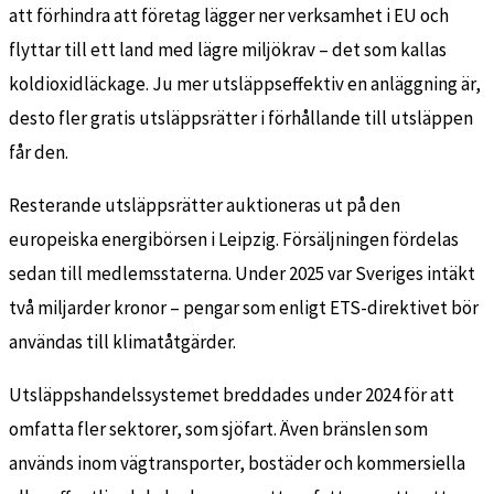
att förhindra att företag lägger ner verksamhet i EU och
flyttar till ett land med lägre miljökrav – det som kallas
koldioxidläckage. Ju mer utsläppseffektiv en anläggning är,
desto fler gratis utsläppsrätter i förhållande till utsläppen
får den.
Resterande utsläppsrätter auktioneras ut på den
europeiska energibörsen i Leipzig. Försäljningen fördelas
sedan till medlemsstaterna. Under 2025 var Sveriges intäkt
två miljarder kronor – pengar som enligt ETS-direktivet bör
användas till klimatåtgärder.
Utsläppshandelssystemet breddades under 2024 för att
omfatta fler sektorer, som sjöfart. Även bränslen som
används inom vägtransporter, bostäder och kommersiella