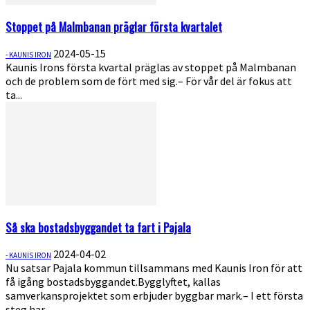
Stoppet på Malmbanan präglar första kvartalet
2024-05-15
- KAUNIS IRON
Kaunis Irons första kvartal präglas av stoppet på Malmbanan
och de problem som de fört med sig.– För vår del är fokus att
ta...
Så ska bostadsbyggandet ta fart i Pajala
2024-04-02
- KAUNIS IRON
Nu satsar Pajala kommun tillsammans med Kaunis Iron för att
få igång bostadsbyggandet.Bygglyftet, kallas
samverkansprojektet som erbjuder byggbar mark.– I ett första
steg har...