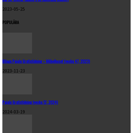
2023-05-25
POPULÄRA
Bilaga Pajala Gratistidning – Möbelhuset (vecka 47, 2023)
2023-11-23
Pajala Gratistidning (vecka 12, 2024)
2024-03-19