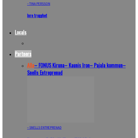
– TINA PERSSON
Inre trygghet
Locals
Partners
Alla
– FONUS Kiruna
– Kaunis Iron
– Pajala kommun
–
Snells Entreprenad
– SNELLS ENTREPRENAD