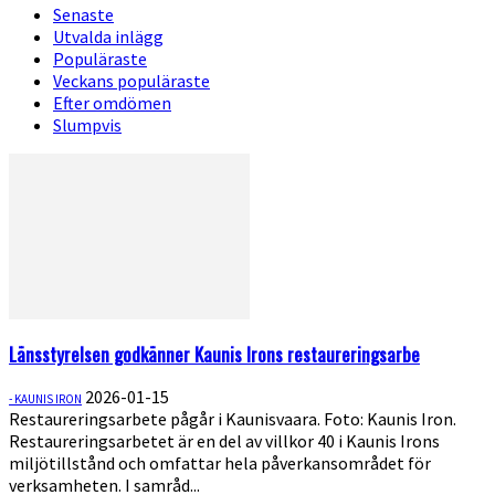
Senaste
Utvalda inlägg
Populäraste
Veckans populäraste
Efter omdömen
Slumpvis
Länsstyrelsen godkänner Kaunis Irons restaureringsarbe
2026-01-15
- KAUNIS IRON
Restaureringsarbete pågår i Kaunisvaara. Foto: Kaunis Iron.
Restaureringsarbetet är en del av villkor 40 i Kaunis Irons
miljötillstånd och omfattar hela påverkansområdet för
verksamheten. I samråd...