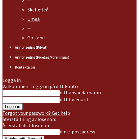
—
Skellefteå
Umeå
—
Gotland
Annonsering (Privat)
Annonsering (Företag/Föreningar)
Kontakta oss
Logga in
Välkommen! Logga in på ditt konto
ditt användarnamn
ditt lösenord
Forgot your password? Get help
återställning av lösenord
Återställ ditt lösenord
din e-postadress