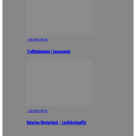
– KAUNIS IRON
Trafikledningen i Junosuando
– KAUNIS IRON
Katarina Westerlund – Lastbilschaufför