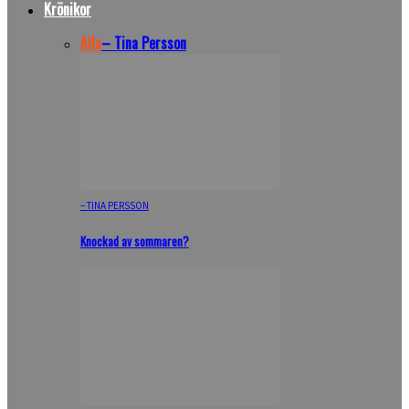
Krönikor
Alla
– Tina Persson
– TINA PERSSON
Knockad av sommaren?