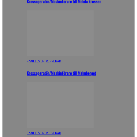
Krossoperatör/Maskinförare till Mobila krossen
– SNELLS ENTREPRENAD
Krossoperatör/Maskinförare till Malmberget
– SNELLS ENTREPRENAD