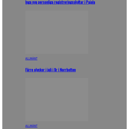
Inga nya personliga registreringsskyltar i Pajala
ALLMÄNT
Färre olyckor i juli i år i Norrbotten
ALLMÄNT