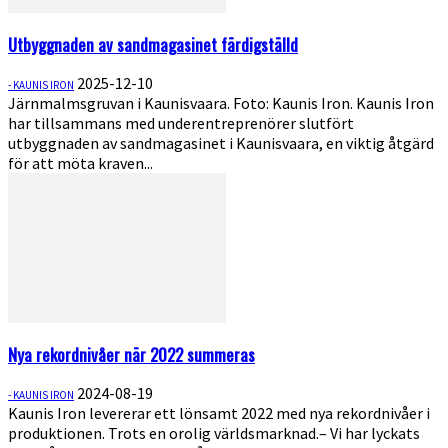
Utbyggnaden av sandmagasinet färdigställd
2025-12-10
- KAUNIS IRON
Järnmalmsgruvan i Kaunisvaara. Foto: Kaunis Iron. Kaunis Iron
har tillsammans med underentreprenörer slutfört
utbyggnaden av sandmagasinet i Kaunisvaara, en viktig åtgärd
för att möta kraven...
Nya rekordnivåer när 2022 summeras
2024-08-19
- KAUNIS IRON
Kaunis Iron levererar ett lönsamt 2022 med nya rekordnivåer i
produktionen. Trots en orolig världsmarknad.– Vi har lyckats