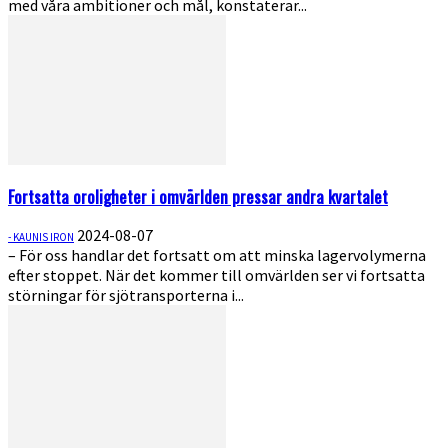
med våra ambitioner och mål, konstaterar...
Fortsatta oroligheter i omvärlden pressar andra kvartalet
2024-08-07
- KAUNIS IRON
– För oss handlar det fortsatt om att minska lagervolymerna
efter stoppet. När det kommer till omvärlden ser vi fortsatta
störningar för sjötransporterna i...