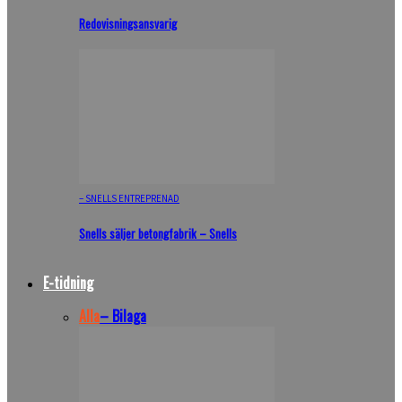
Redovisningsansvarig
– SNELLS ENTREPRENAD
Snells säljer betongfabrik – Snells
E-tidning
Alla
– Bilaga