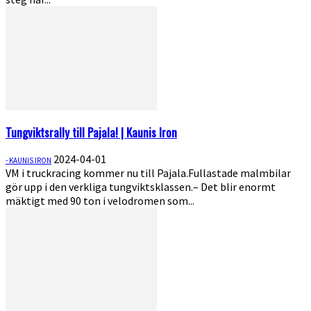
Tungviktsrally till Pajala! | Kaunis Iron
2024-04-01
- KAUNIS IRON
VM i truckracing kommer nu till Pajala.Fullastade malmbilar
gör upp i den verkliga tungviktsklassen.– Det blir enormt
mäktigt med 90 ton i velodromen som...