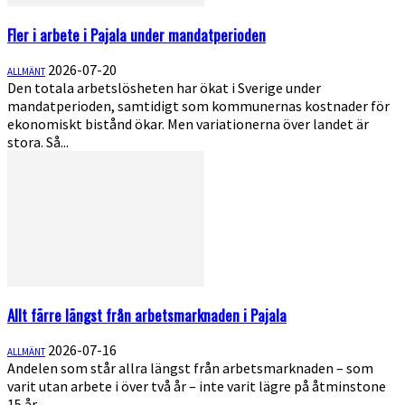
Fler i arbete i Pajala under mandatperioden
2026-07-20
ALLMÄNT
Den totala arbetslösheten har ökat i Sverige under
mandatperioden, samtidigt som kommunernas kostnader för
ekonomiskt bistånd ökar. Men variationerna över landet är
stora. Så...
Allt färre längst från arbets­marknaden i Pajala
2026-07-16
ALLMÄNT
Andelen som står allra längst från arbetsmarknaden – som
varit utan arbete i över två år – inte varit lägre på åtminstone
15 år...