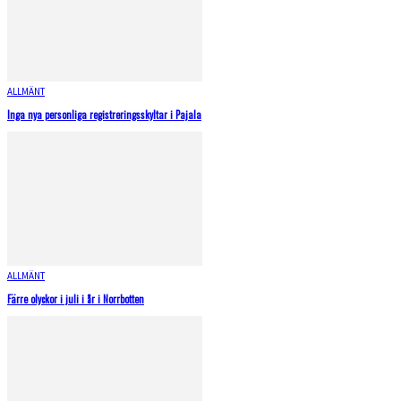
ALLMÄNT
Inga nya personliga registreringsskyltar i Pajala
ALLMÄNT
Färre olyckor i juli i år i Norrbotten