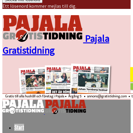
Ett lösenord kommer mejlas till dig.
Pajala
Gratistidning
Start