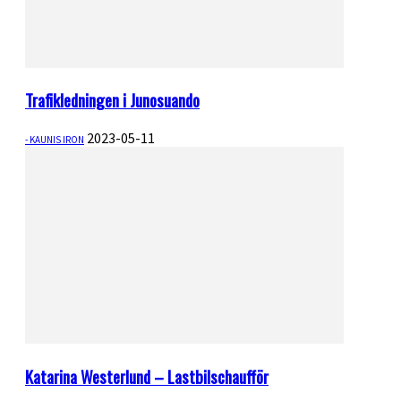
Trafikledningen i Junosuando
2023-05-11
- KAUNIS IRON
Katarina Westerlund – Lastbilschaufför