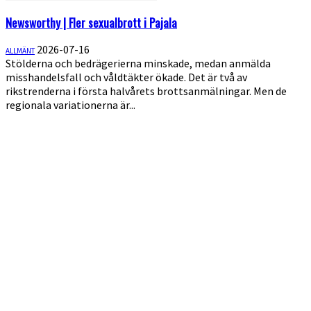
Newsworthy | Fler sexualbrott i Pajala
2026-07-16
ALLMÄNT
Stölderna och bedrägerierna minskade, medan anmälda
misshandelsfall och våldtäkter ökade. Det är två av
rikstrenderna i första halvårets brottsanmälningar. Men de
regionala variationerna är...