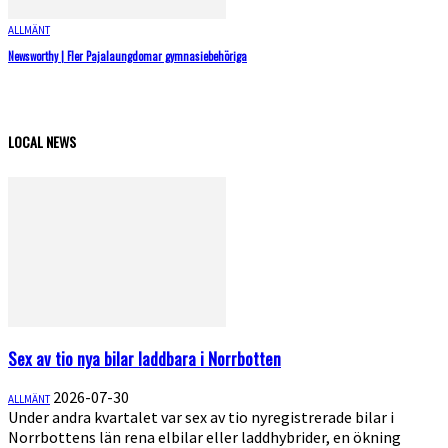
ALLMÄNT
Newsworthy | Fler Pajalaungdomar gymnasiebehöriga
LOCAL NEWS
Sex av tio nya bilar laddbara i Norrbotten
2026-07-30
ALLMÄNT
Under andra kvartalet var sex av tio nyregistrerade bilar i
Norrbottens län rena elbilar eller laddhybrider, en ökning