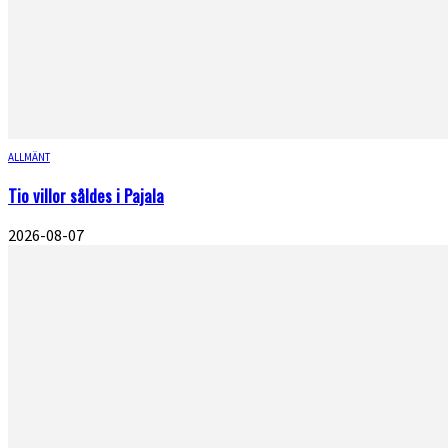
ALLMÄNT
Tio villor såldes i Pajala
2026-08-07