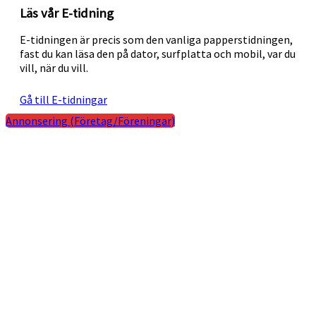
Läs vår E-tidning
E-tidningen är precis som den vanliga papperstidningen,
fast du kan läsa den på dator, surfplatta och mobil, var du
vill, när du vill.
Gå till E-tidningar
Annonsering (Företag/Föreningar)