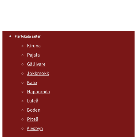
Fler lokala sajter
Kiruna
Pajala
Gällivare
Jokkmokk
Kalix
Haparanda
Luleå
Boden
Piteå
Älvsbyn