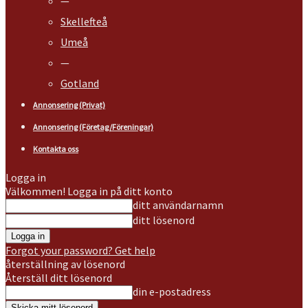
—
Skellefteå
Umeå
—
Gotland
Annonsering (Privat)
Annonsering (Företag/Föreningar)
Kontakta oss
Logga in
Välkommen! Logga in på ditt konto
ditt användarnamn
ditt lösenord
Forgot your password? Get help
återställning av lösenord
Återställ ditt lösenord
din e-postadress