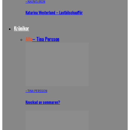
– KAUNIS IRON
Katarina Westerlund – Lastbilschaufför
Krönikor
Alla
– Tina Persson
– TINA PERSSON
Knockad av sommaren?