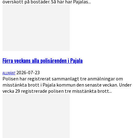
överskott på bostäder. Så här har Pajalas...
Förra veckans alla polisärenden i Pajala
2026-07-23
ALLMÄNT
Polisen har registrerat sammanlagt tre anmälningar om
misstänkta brott i Pajala kommun den senaste veckan. Under
vecka 29 registrerade polisen tre misstänkta brott...