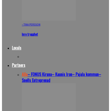
– TINA PERSSON
Inre trygghet
Locals
Partners
Alla
– FONUS Kiruna
– Kaunis Iron
– Pajala kommun
–
Snells Entreprenad