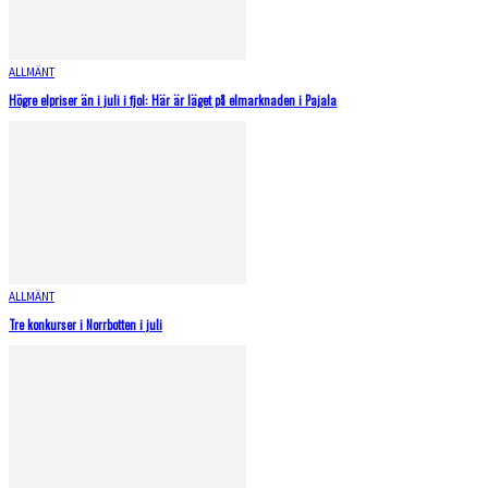
ALLMÄNT
Högre elpriser än i juli i fjol: Här är läget på elmarknaden i Pajala
ALLMÄNT
Tre konkurser i Norrbotten i juli