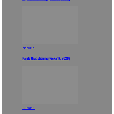
E-TIDNING
Pajala Gratistidning (vecka 17, 2026)
E-TIDNING