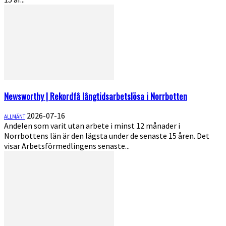
Newsworthy | Rekordfå långtids­arbetslösa i Norrbotten
2026-07-16
ALLMÄNT
Andelen som varit utan arbete i minst 12 månader i
Norrbottens län är den lägsta under de senaste 15 åren. Det
visar Arbetsförmedlingens senaste...