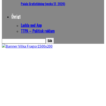
Pajala Gratistidning (vecka 12, 2026)
Övrigt
Ladda ned App
TTPA – Politisk reklam