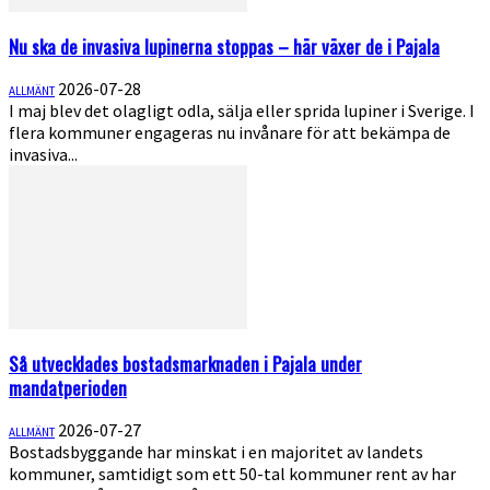
Nu ska de invasiva lupinerna stoppas – här växer de i Pajala
2026-07-28
ALLMÄNT
I maj blev det olagligt odla, sälja eller sprida lupiner i Sverige. I
flera kommuner engageras nu invånare för att bekämpa de
invasiva...
Så utvecklades bostadsmarknaden i Pajala under
mandatperioden
2026-07-27
ALLMÄNT
Bostadsbyggande har minskat i en majoritet av landets
kommuner, samtidigt som ett 50-tal kommuner rent av har