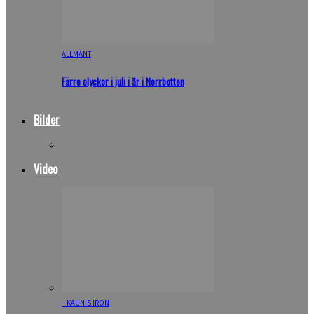
ALLMÄNT
Färre olyckor i juli i år i Norrbotten
Bilder
Video
– KAUNIS IRON