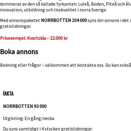
domineras av den så kallade fyrkanten: Luleå, Boden, Piteå och Äl
innovation, utbildning och livskvalitet i norra Sverige.
Med annonspaketet
NORRBOTTEN 104 000
syns din annons i det
gratistidningar.
Prisexempel:
Kvartsida – 22.000 kr
Boka annons
Bokning eller frågor – välkommen att kontakta oss. Du kan ocks
FAKTA
NORRBOTTEN 93 000
Utgivning: En gång/vecka.
Du syns samtidigt i 4 stycken gratistidningar: