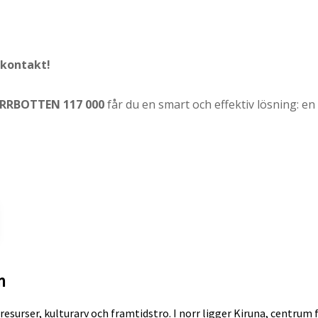
 kontakt!
RRBOTTEN 117 000
får du en smart och effektiv lösning: en
n
rresurser, kulturarv och framtidstro. I norr ligger Kiruna, centr