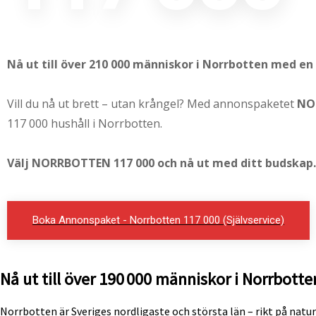
Nå ut till över 210 000 människor i Norrbotten med en
Vill du nå ut brett – utan krångel? Med annonspaketet
NO
117 000 hushåll i Norrbotten.
Välj NORRBOTTEN 117 000 och nå ut med ditt budskap.
Boka Annonspaket - Norrbotten 117 000 (Självservice)
Nå ut till över 190 000 människor i Norrbotte
Norrbotten är Sveriges nordligaste och största län – rikt på natu