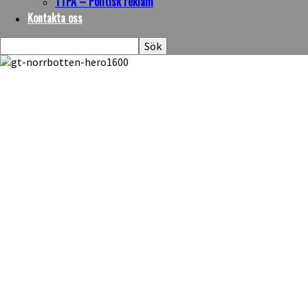
TTPA – Politisk reklam
Kontakta oss