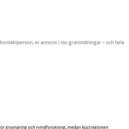
 kontaktperson, er annons i nio gratistidningar – och hela
um för gruvnäring och rymdforskning, medan kustregionen