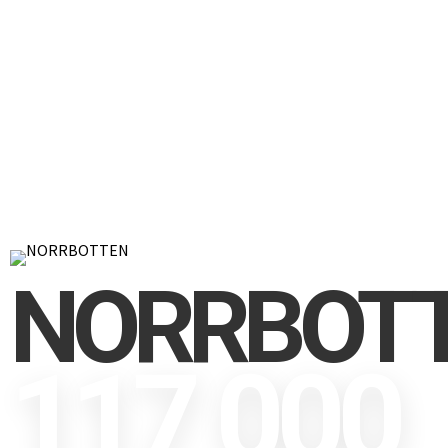
NORRBOT
117 000