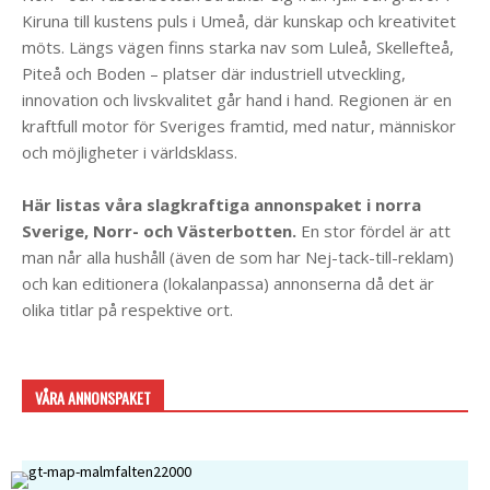
Kiruna till kustens puls i Umeå, där kunskap och kreativitet
möts. Längs vägen finns starka nav som Luleå, Skellefteå,
Piteå och Boden – platser där industriell utveckling,
innovation och livskvalitet går hand i hand. Regionen är en
kraftfull motor för Sveriges framtid, med natur, människor
och möjligheter i världsklass.
Här listas våra slagkraftiga annonspaket i norra
Sverige, Norr- och Västerbotten.
En stor fördel är att
man når alla hushåll (även de som har Nej-tack-till-reklam)
och kan editionera (lokalanpassa) annonserna då det är
olika titlar på respektive ort.
VÅRA ANNONSPAKET