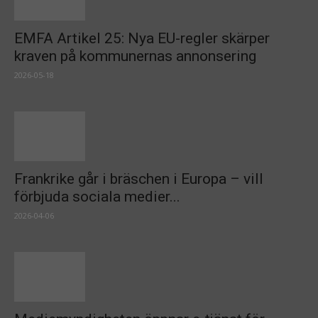
EMFA Artikel 25: Nya EU-regler skärper
kraven på kommunernas annonsering
2026-05-18
Frankrike går i bräschen i Europa – vill
förbjuda sociala medier...
2026-04-06