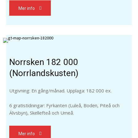
Mer info
Norrsken 182 000
(Norrlandskusten)
Utgivning: En gång/månad. Upplaga: 182 000 ex.
6 gratistidningar: Fyrkanten (Luleå, Boden, Piteå och
Älvsbyn), Skellefteå och Umeå.
Mer info