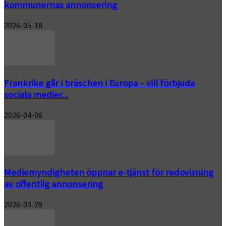
kommunernas annonsering
2026-05-18
Frankrike går i bräschen i Europa – vill förbjuda
sociala medier...
2026-04-06
Mediemyndigheten öppnar e-tjänst för redovisning
av offentlig annonsering
2026-03-29