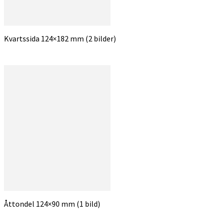
Kvartssida 124×182 mm (2 bilder)
Åttondel 124×90 mm (1 bild)