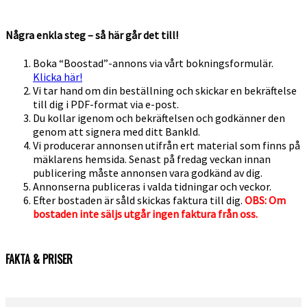
Några enkla steg – så här går det till!
Boka “Boostad”-annons via vårt bokningsformulär.
Klicka här!
Vi tar hand om din beställning och skickar en bekräftelse
till dig i PDF-format via e-post.
Du kollar igenom och bekräftelsen och godkänner den
genom att signera med ditt BankId.
Vi producerar annonsen utifrån ert material som finns på
mäklarens hemsida. Senast på fredag veckan innan
publicering måste annonsen vara godkänd av dig.
Annonserna publiceras i valda tidningar och veckor.
Efter bostaden är såld skickas faktura till dig.
OBS: Om
bostaden inte säljs utgår ingen faktura från oss.
FAKTA & PRISER