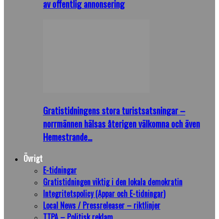
av offentlig annonsering
Gratistidningens stora turistsatsningar –
norrmännen hälsas återigen välkomna och även
Hemestrande…
Övrigt
E-tidningar
Gratistidningen viktig i den lokala demokratin
Integritetspolicy (Appar och E-tidningar)
Local News / Pressreleaser – riktlinjer
TTPA – Politisk reklam