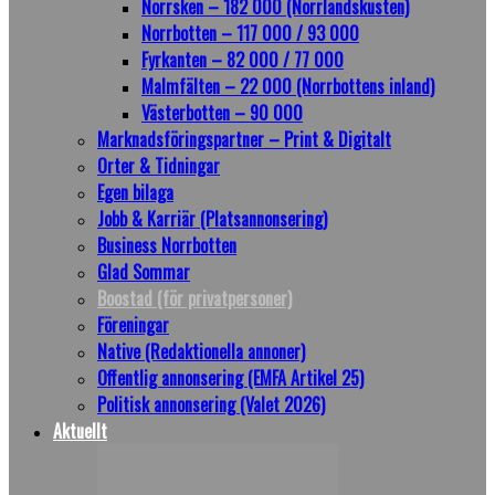
Norrsken – 182 000 (Norrlandskusten)
Norrbotten – 117 000 / 93 000
Fyrkanten – 82 000 / 77 000
Malmfälten – 22 000 (Norrbottens inland)
Västerbotten – 90 000
Marknadsföringspartner – Print & Digitalt
Orter & Tidningar
Egen bilaga
Jobb & Karriär (Platsannonsering)
Business Norrbotten
Glad Sommar
Boostad (för privatpersoner)
Föreningar
Native (Redaktionella annoner)
Offentlig annonsering (EMFA Artikel 25)
Politisk annonsering (Valet 2026)
Aktuellt