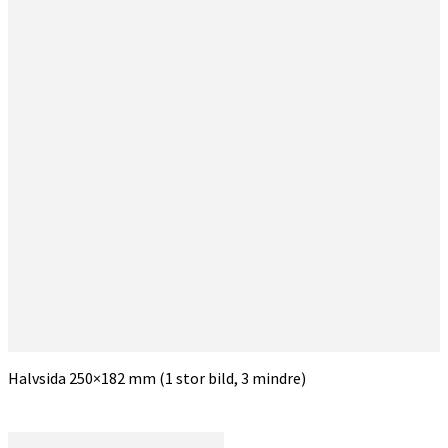
Halvsida 250×182 mm (1 stor bild, 3 mindre)