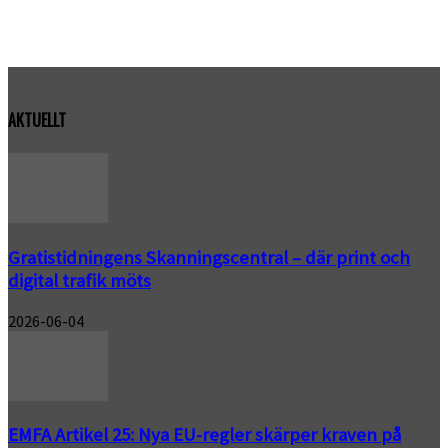
AKTUELLT
Gratistidningens Skanningscentral – där print och
digital trafik möts
2026-06-04
EMFA Artikel 25: Nya EU-regler skärper kraven på