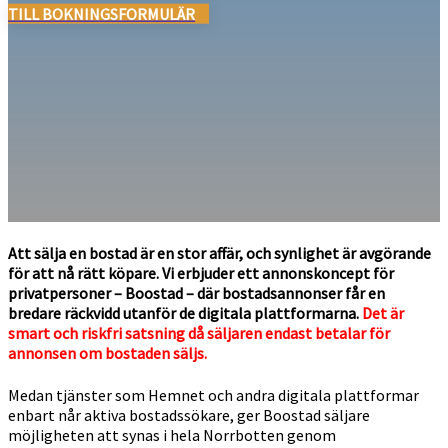
TILL BOKNINGSFORMULÄR
Att sälja en bostad är en stor affär, och synlighet är avgörande
för att nå rätt köpare. Vi erbjuder ett annonskoncept för
privatpersoner – Boostad – där bostadsannonser får en
bredare räckvidd utanför de digitala plattformarna.
Det är
smart och riskfri satsning då säljaren endast betalar för
annonsen om bostaden säljs.
Medan tjänster som Hemnet och andra digitala plattformar
enbart når aktiva bostadssökare, ger Boostad säljare
möjligheten att synas i hela Norrbotten genom