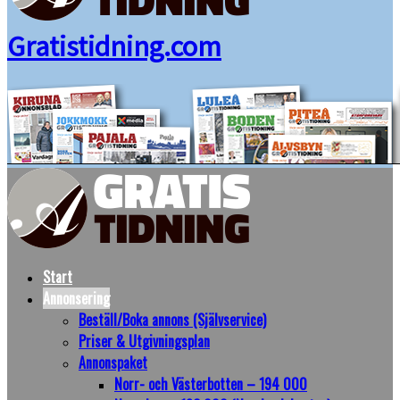
Gratistidning.com
Start
Annonsering
Beställ/Boka annons (Självservice)
Priser & Utgivningsplan
Annonspaket
Norr- och Västerbotten – 194 000