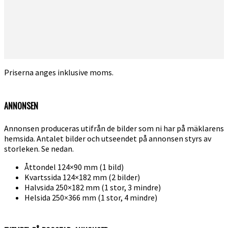
Priserna anges inklusive moms.
ANNONSEN
Annonsen produceras utifrån de bilder som ni har på mäklarens
hemsida. Antalet bilder och utseendet på annonsen styrs av
storleken. Se nedan.
Åttondel 124×90 mm (1 bild)
Kvartssida 124×182 mm (2 bilder)
Halvsida 250×182 mm (1 stor, 3 mindre)
Helsida 250×366 mm (1 stor, 4 mindre)