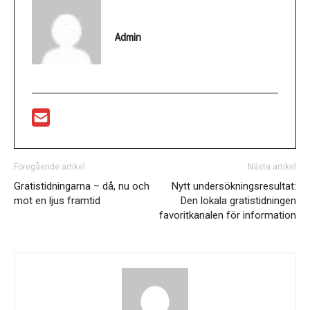
Admin
Föregående artikel
Nästa artikel
Gratistidningarna – då, nu och
Nytt undersökningsresultat:
mot en ljus framtid
Den lokala gratistidningen
favoritkanalen för information