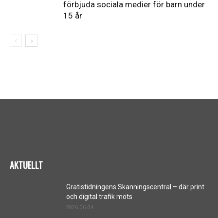
förbjuda sociala medier för barn under
15 år
AKTUELLT
Gratistidningens Skanningscentral – där print
och digital trafik möts
2026-06-04