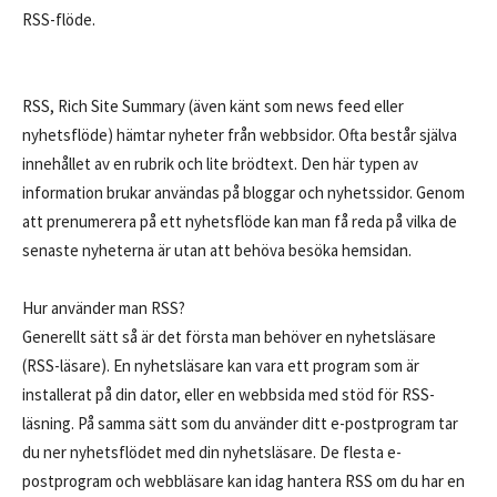
RSS-flöde.
RSS, Rich Site Summary (även känt som news feed eller
nyhetsflöde) hämtar nyheter från webbsidor. Ofta består själva
innehållet av en rubrik och lite brödtext. Den här typen av
information brukar användas på bloggar och nyhetssidor. Genom
att prenumerera på ett nyhetsflöde kan man få reda på vilka de
senaste nyheterna är utan att behöva besöka hemsidan.
Hur använder man RSS?
Generellt sätt så är det första man behöver en nyhetsläsare
(RSS-läsare). En nyhetsläsare kan vara ett program som är
installerat på din dator, eller en webbsida med stöd för RSS-
läsning. På samma sätt som du använder ditt e-postprogram tar
du ner nyhetsflödet med din nyhetsläsare. De flesta e-
postprogram och webbläsare kan idag hantera RSS om du har en