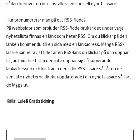
sådan behöver du inte installera en speciell nyhetsläsare.
Hur prenumererar man på ett RSS-flöde?
På webbsidor som erbjuder RSS-flöde brukar det under varje
nyhetslista finnas en länk som heter RSS. Om du klickar på den
länken kommer du till en sida med en länkadress. Många RSS-
läsare känner av att det är en RSS-länk du klickat på och öppnar
sig automatiskt. Om den inte öppnar sig så kopierar du
länkadressen och klistrar in den i din RSS-läsare så får du de
senaste nyheterna direkt uppdaterade i din nyhetsläsare så fort
de läggs ut.
Källa: Luleå Gratistidning