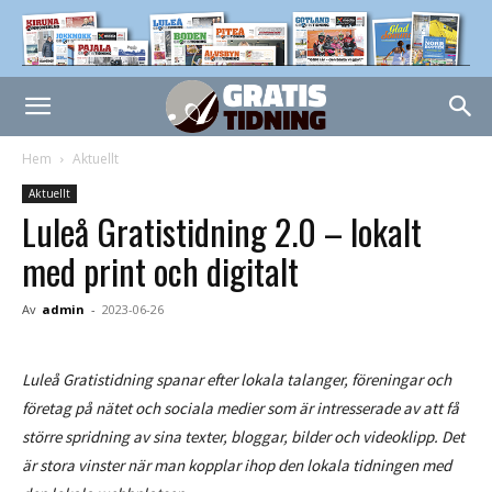
Hem
Aktuellt
Aktuellt
Luleå Gratistidning 2.0 – lokalt
med print och digitalt
Av
admin
-
2023-06-26
Luleå Gratistidning spanar efter lokala talanger, föreningar och
företag på nätet och sociala medier som är intresserade av att få
större spridning av sina texter, bloggar, bilder och videoklipp. Det
är stora vinster när man kopplar ihop den lokala tidningen med