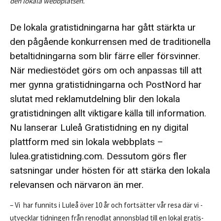
den lokala webbplatsen.
De lokala gratistidningarna har gått stärkta ur
den pågående konkurrensen med de traditionella
betaltidningarna som blir färre eller försvinner.
När mediestödet görs om och anpassas till att
mer gynna gratistidningarna och PostNord har
slutat med reklamutdelning blir den lokala
gratistidningen allt viktigare källa till information.
Nu lanserar Luleå Gratistidning en ny digital
plattform med sin lokala webbplats –
lulea.gratistidning.com. Dessutom görs fler
satsningar under hösten för att stärka den lokala
relevansen och närvaron än mer.
– Vi har funnits i Luleå över 10 år och fortsätter vår resa där vi ­
utvecklar tidningen från ­renodlat annonsblad till en lokal gratis­