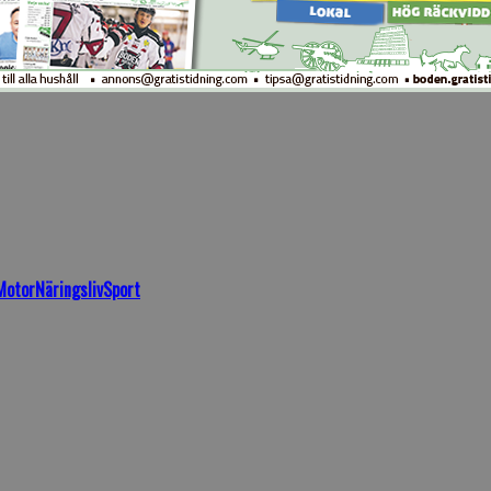
Motor
Näringsliv
Sport