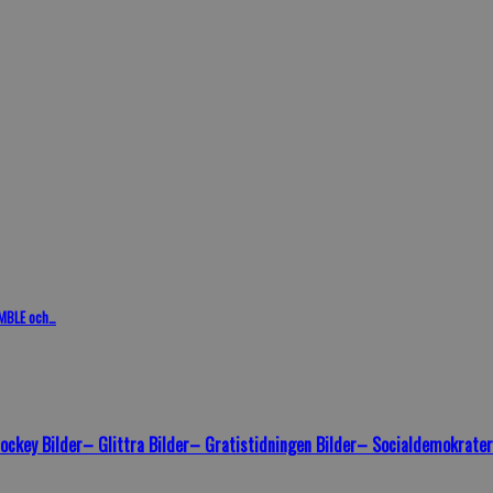
AMBLE och…
ockey Bilder
– Glittra Bilder
– Gratistidningen Bilder
– Socialdemokrater