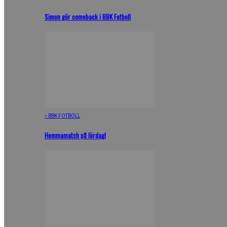
Simon gör comeback i BBK Fotboll
– BBK FOTBOLL
Hemmamatch på lördag!