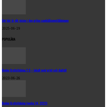
Det här är vår vision i den gröna samhällsomställningen
2025-06-19
POPULÄRA
Boden Gratistidning 2.0 – lokalt med print och digitalt
2023-06-26
Boden Gratistidning (vecka 34, 2023)