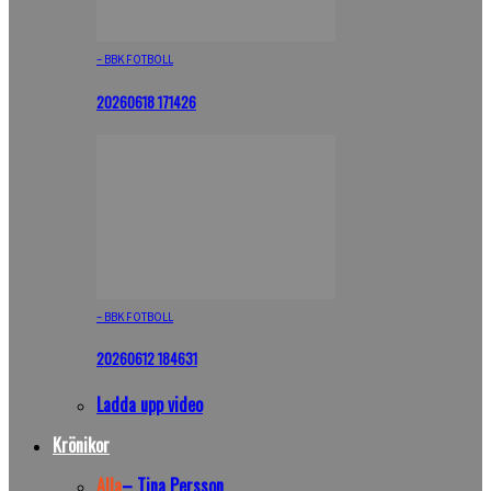
– BBK FOTBOLL
20260618 171426
– BBK FOTBOLL
20260612 184631
Ladda upp video
Krönikor
Alla
– Tina Persson