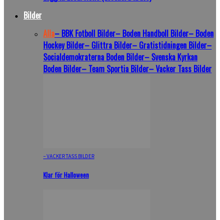
Bilder
Alla
– BBK Fotboll Bilder
– Boden Handboll Bilder
– Boden
Hockey Bilder
– Glittra Bilder
– Gratistidningen Bilder
–
Socialdemokraterna Boden Bilder
– Svenska Kyrkan
Boden Bilder
– Team Sportia Bilder
– Vacker Tass Bilder
– VACKER TASS BILDER
Klar för Halloween