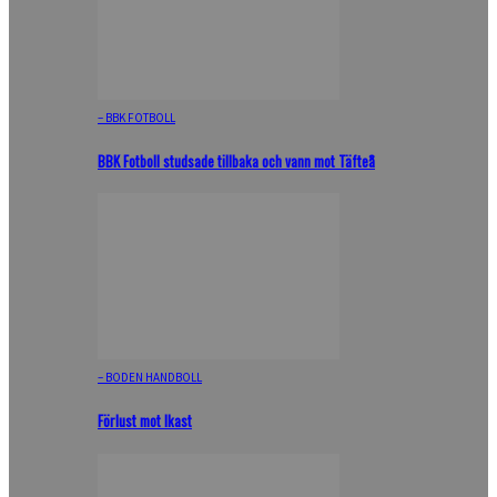
– BBK FOTBOLL
BBK Fotboll studsade tillbaka och vann mot Täfteå
– BODEN HANDBOLL
Förlust mot Ikast