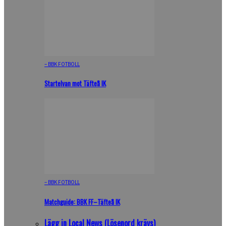
– BBK FOTBOLL
Startelvan mot Täfteå IK
– BBK FOTBOLL
Matchguide: BBK FF–Täfteå IK
Lägg in Local News (Lösenord krävs)