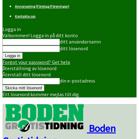
Annonsering (Företag/Föreningar)
Kontakta oss
Logga in
Välkommen! Logga in på ditt konto
ditt användarnamn
ditt lösenord
Forgot your password? Get help
återställning av lösenord
Återställ ditt lösenord
din e-postadress
Ett lösenord kommer mejlas till dig.
Boden