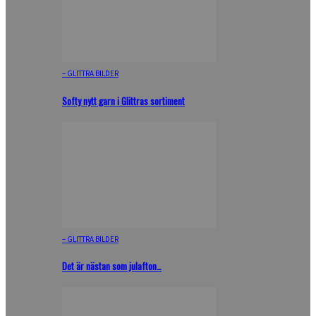
– GLITTRA BILDER
Softy nytt garn i Glittras sortiment
– GLITTRA BILDER
Det är nästan som julafton…