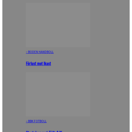
– BODEN HANDBOLL
Förlust mot Ikast
– BBK FOTBOLL