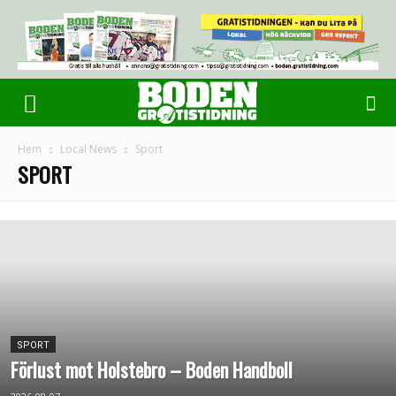
Hem
Local News
Sport
SPORT
SPORT
Förlust mot Holstebro – Boden Handboll