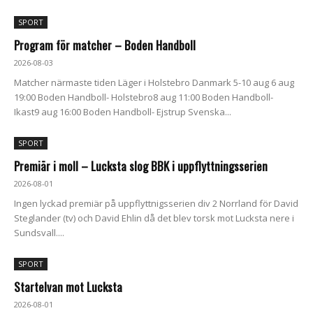
SPORT
Program för matcher – Boden Handboll
2026-08-03
Matcher närmaste tiden Läger i Holstebro Danmark 5-10 aug 6 aug
19:00 Boden Handboll- Holstebro8 aug 11:00 Boden Handboll-
Ikast9 aug 16:00 Boden Handboll- Ejstrup Svenska...
SPORT
Premiär i moll – Lucksta slog BBK i uppflyttningsserien
2026-08-01
Ingen lyckad premiär på uppflyttnigsserien div 2 Norrland för David
Steglander (tv) och David Ehlin då det blev torsk mot Lucksta nere i
Sundsvall....
SPORT
Startelvan mot Lucksta
2026-08-01