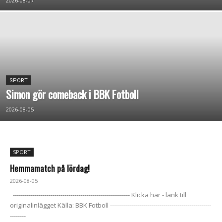
2026-08-07
SPORT
Simon gör comeback i BBK Fotboll
2026-08-05
SPORT
Hemmamatch på lördag!
2026-08-05
----------------------------------------------------------- Klicka här - länk till
originalinlägget Källa: BBK Fotboll ---------------------------------------------------
--------