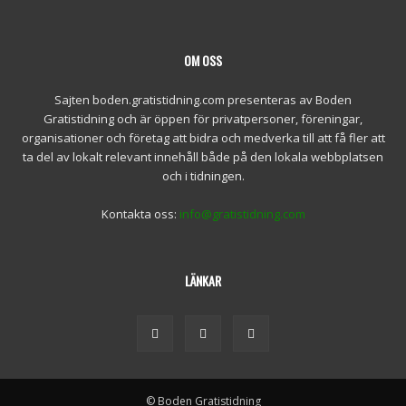
OM OSS
Sajten boden.gratistidning.com presenteras av Boden
Gratistidning och är öppen för privatpersoner, föreningar,
organisationer och företag att bidra och medverka till att få fler att
ta del av lokalt relevant innehåll både på den lokala webbplatsen
och i tidningen.
Kontakta oss:
info@gratistidning.com
LÄNKAR
© Boden Gratistidning