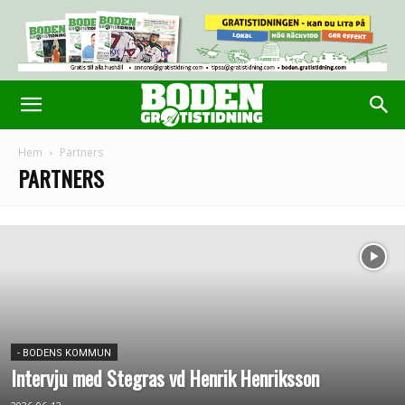
Hem
Partners
PARTNERS
- BODENS KOMMUN
Intervju med Stegras vd Henrik Henriksson