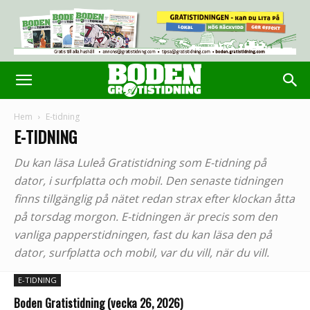
Hem
E-tidning
E-TIDNING
Du kan läsa Luleå Gratistidning som E-tidning på
dator, i surfplatta och mobil. Den senaste tidningen
finns tillgänglig på nätet redan strax efter klockan åtta
på torsdag morgon. E-tidningen är precis som den
vanliga papperstidningen, fast du kan läsa den på
dator, surfplatta och mobil, var du vill, när du vill.
E-TIDNING
Boden Gratistidning (vecka 26, 2026)