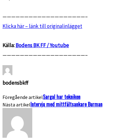
———————————————————–
Klicka här – länk till originalinlägget
Källa:
Bodens BK FF / Youtube
———————————————————–
bodensbkff
Sargal har tekniken
Föregående artikel
Intervju med mittfältsankare Burman
Nästa artikel