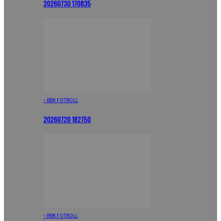
20260730 170835
– BBK FOTBOLL
20260720 182750
– BBK FOTBOLL