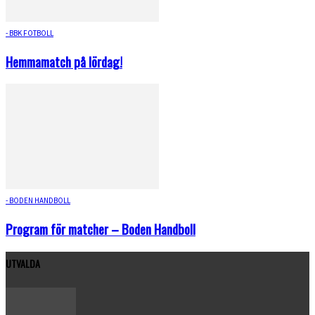
- BBK FOTBOLL
Hemmamatch på lördag!
- BODEN HANDBOLL
Program för matcher – Boden Handboll
UTVALDA