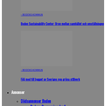
– BODENS KOMMUN
Boden Sustainability Center: Bron mellan samhället och omställningen
– BODENS KOMMUN
Följ med till bygget av Sveriges nya gröna stålverk
Annonser
Dödsannonser Boden