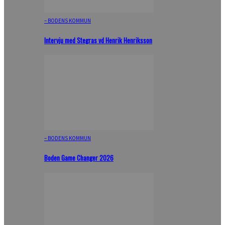
– BODENS KOMMUN
Intervju med Stegras vd Henrik Henriksson
– BODENS KOMMUN
Boden Game Changer 2026