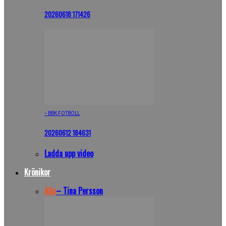
20260618 171426
– BBK FOTBOLL
20260612 184631
Ladda upp video
Krönikor
Alla
– Tina Persson