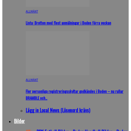
ALLMÄNT
Lista: Brotten med flest anmälningar i Boden förra veckan
ALLMÄNT
Fler personliga registreringsskyltar godkändes i Boden – nu rullar
BRAMBLE och…
Lägg in Local News (Lösenord krävs)
Bilder