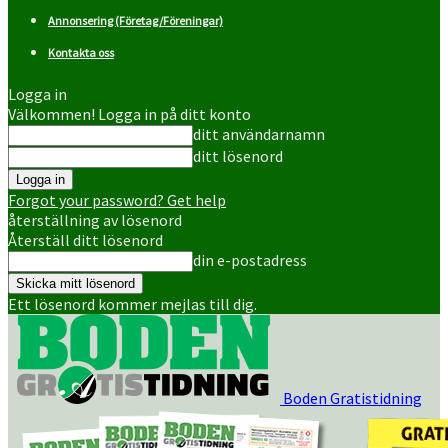
Annonsering (Företag/Föreningar)
Kontakta oss
Logga in
Välkommen! Logga in på ditt konto
ditt användarnamn
ditt lösenord
Forgot your password? Get help
återställning av lösenord
Återställ ditt lösenord
din e-postadress
Ett lösenord kommer mejlas till dig.
Boden Gratistidning