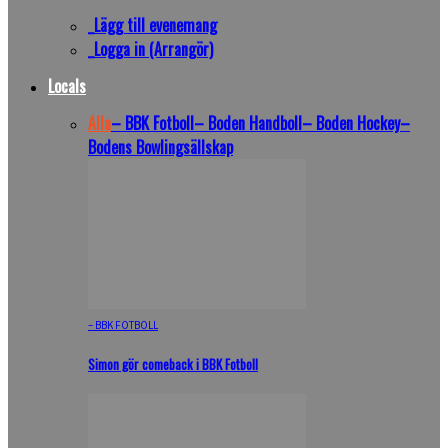
_Lägg till evenemang
_Logga in (Arrangör)
Locals
Alla
– BBK Fotboll
– Boden Handboll
– Boden Hockey
–
Bodens Bowlingsällskap
– BBK FOTBOLL
Simon gör comeback i BBK Fotboll