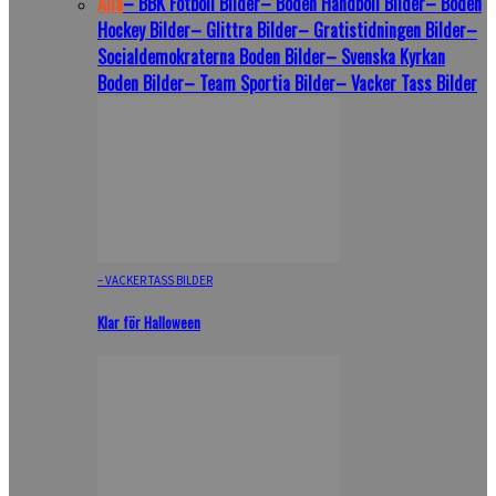
Alla
– BBK Fotboll Bilder
– Boden Handboll Bilder
– Boden
Hockey Bilder
– Glittra Bilder
– Gratistidningen Bilder
–
Socialdemokraterna Boden Bilder
– Svenska Kyrkan
Boden Bilder
– Team Sportia Bilder
– Vacker Tass Bilder
– VACKER TASS BILDER
Klar för Halloween