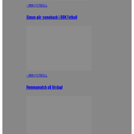
– BBK FOTBOLL
Simon gör comeback i BBK Fotboll
– BBK FOTBOLL
Hemmamatch på lördag!