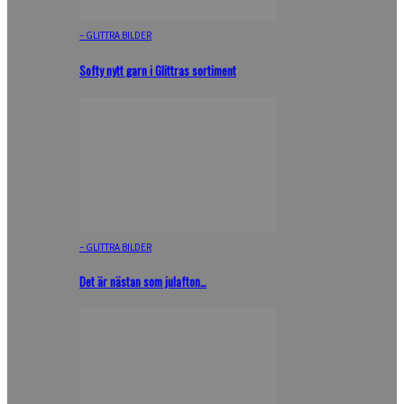
– GLITTRA BILDER
Softy nytt garn i Glittras sortiment
– GLITTRA BILDER
Det är nästan som julafton…