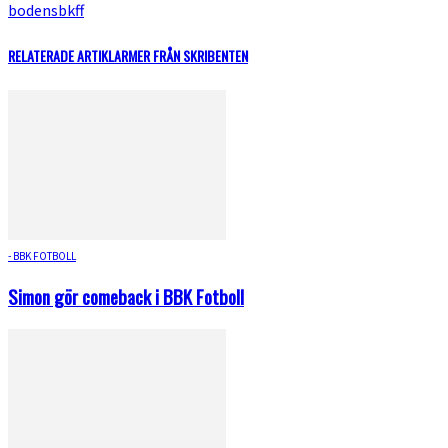
bodensbkff
RELATERADE ARTIKLAR
MER FRÅN SKRIBENTEN
- BBK FOTBOLL
Simon gör comeback i BBK Fotboll