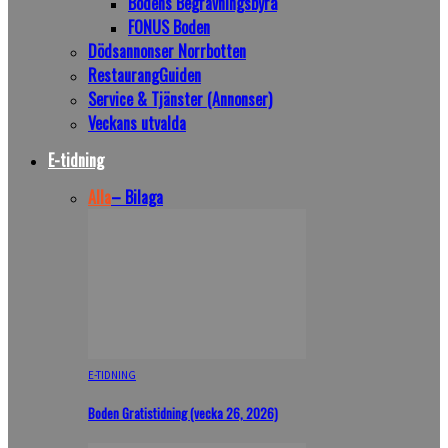
Bodens Begravningsbyrå
FONUS Boden
Dödsannonser Norrbotten
RestaurangGuiden
Service & Tjänster (Annonser)
Veckans utvalda
E-tidning
Alla
– Bilaga
E-TIDNING
Boden Gratistidning (vecka 26, 2026)