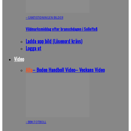
– GRATISTIDNINGEN BILDER
Vildmarksmiddag efter branschdagen i Sollefteå
Ladda upp bild (Lösenord krävs)
Logga ut
Video
Alla
– Boden Handboll Video
– Veckans Video
– BBK FOTBOLL