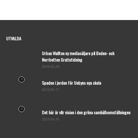
UTVALDA
Urban Wallton ny mediasäljare på Boden- och
Norrbotten Gratistidning
2026-02-24
Spaden i jorden för Unbyns nya skola
2025-09-17
Det här är vår vision i den gröna samhällsomställningen
2025-06-19