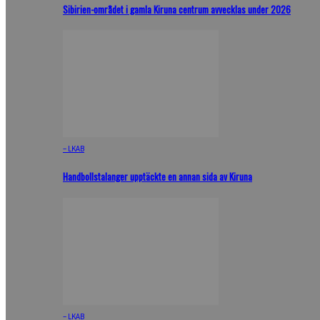
Sibirien-området i gamla Kiruna centrum avvecklas under 2026
– LKAB
Handbollstalanger upptäckte en annan sida av Kiruna
– LKAB