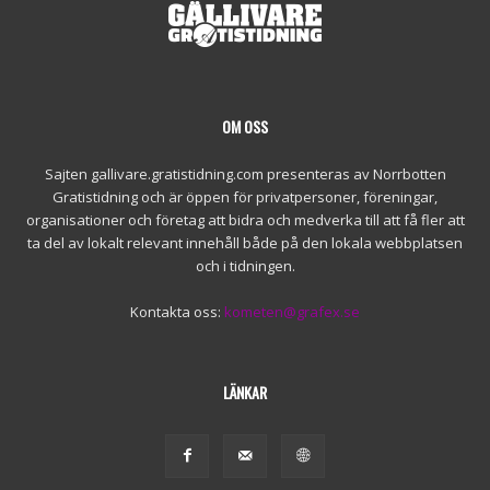
OM OSS
Sajten gallivare.gratistidning.com presenteras av Norrbotten
Gratistidning och är öppen för privatpersoner, föreningar,
organisationer och företag att bidra och medverka till att få fler att
ta del av lokalt relevant innehåll både på den lokala webbplatsen
och i tidningen.
Kontakta oss:
kometen@grafex.se
LÄNKAR