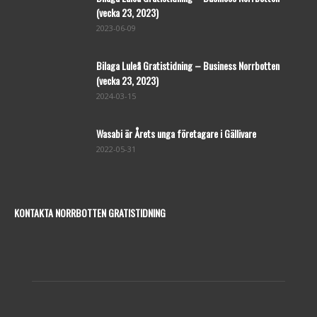
(vecka 23, 2023)
2023-06-09
Bilaga Luleå Gratistidning – Business Norrbotten
(vecka 23, 2023)
2024-03-15
Wasabi är Årets unga företagare i Gällivare
2022-05-31
KONTAKTA NORRBOTTEN GRATISTIDNING