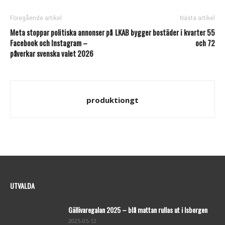
Föregående artikel
Nästa artikel
Meta stoppar politiska annonser på
LKAB bygger bostäder i kvarter 55
Facebook och Instagram –
och 72
påverkar svenska valet 2026
produktiongt
UTVALDA
Gällivaregalan 2025 – blå mattan rullas ut i Isborgen
2025-05-12