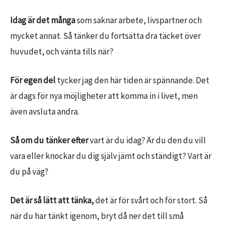
Idag är det många
som saknar arbete, livspartner och
mycket annat. Så tänker du fortsätta dra täcket över
huvudet, och vänta tills när?
För egen del
tycker jag den här tiden är spännande. Det
är dags för nya möjligheter att komma in i livet, men
även avsluta andra.
Så om du tänker efter
vart är du idag? Är du den du vill
vara eller knockar du dig själv jämt och ständigt? Vart är
du på väg?
Det är så lätt att tänka,
det är för svårt och för stort. Så
när du har tänkt igenom, bryt då ner det till små