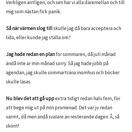
Verkligen äntligen, och sen har vi alla däremellan och till
mig som nästan fick panik.
Så när värmen slog till
skulle jag då bara acceptera och
lida, eller kunde jag ställa om?
Jag hade redan en plan
för sommaren, då juli månad
ändå inte är min månad sorry. Så jag hade jobb på
agendan, jag skulle sommarträna inomhus och böcker
skulle läsas.
Nu blev det att gå upp
extra tidigt redan halv fem, för
att bege mig ut på min promenad. Det var ju redan
varmt, då men ändå svalare än resterande dagen. Å, så
skönt!