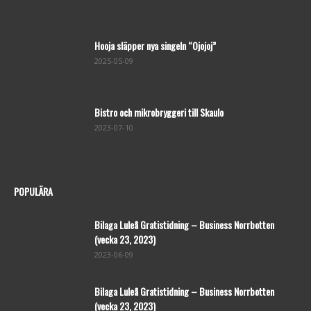
Hooja släpper nya singeln “Ojojoj”
2025-05-09
Bistro och mikrobryggeri till Skaulo
2023-07-10
POPULÄRA
Bilaga Luleå Gratistidning – Business Norrbotten
(vecka 23, 2023)
2023-06-09
Bilaga Luleå Gratistidning – Business Norrbotten
(vecka 23, 2023)