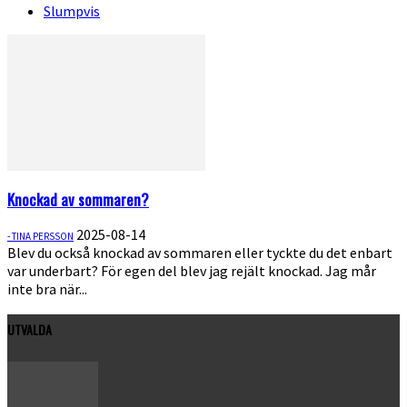
Slumpvis
Knockad av sommaren?
2025-08-14
- TINA PERSSON
Blev du också knockad av sommaren eller tyckte du det enbart
var underbart? För egen del blev jag rejält knockad. Jag mår
inte bra när...
UTVALDA