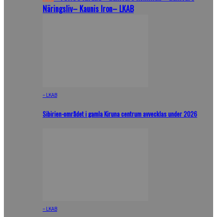
Näringsliv
– Kaunis Iron
– LKAB
– LKAB
Sibirien-området i gamla Kiruna centrum avvecklas under 2026
– LKAB