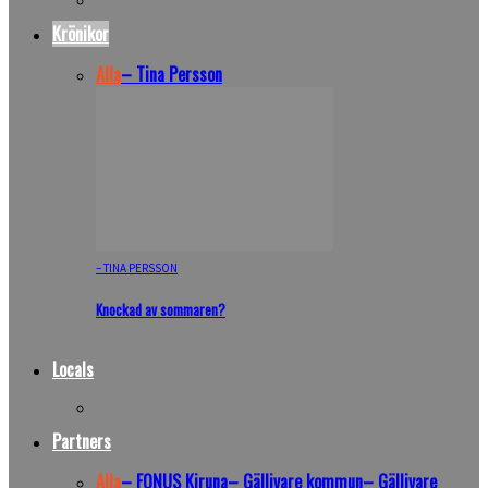
Krönikor
Alla
– Tina Persson
– TINA PERSSON
Knockad av sommaren?
Locals
Partners
Alla
– FONUS Kiruna
– Gällivare kommun
– Gällivare