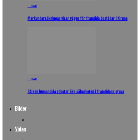
– LKAB
Markundersökningar visar vägen för framtida bostäder i Kiruna
– LKAB
Så kan humanoida robotar öka säkerheten i framtidens gruva
Bilder
Video