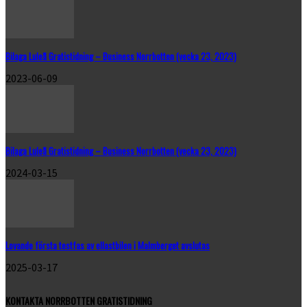
Bilaga Luleå Gratistidning – Business Norrbotten (vecka 23, 2023)
2023-06-09
Bilaga Luleå Gratistidning – Business Norrbotten (vecka 23, 2023)
2024-03-15
Lovande första testfas av ellastbilen i Malmberget avslutas
2025-03-17
KONTAKTA NORRBOTTEN GRATISTIDNING