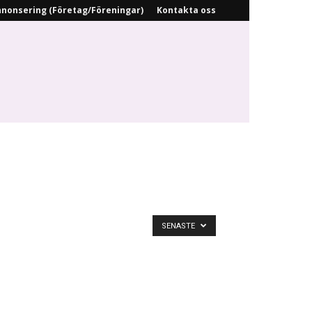
nonsering (Företag/Föreningar)
Kontakta oss
SENASTE