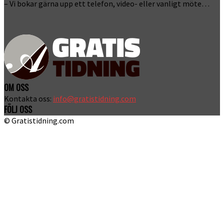
– Vi bokar gärna upp ett telefon, video- eller vanligt möte…
OM OSS
Kontakta oss:
info@gratistidning.com
FÖLJ OSS
© Gratistidning.com