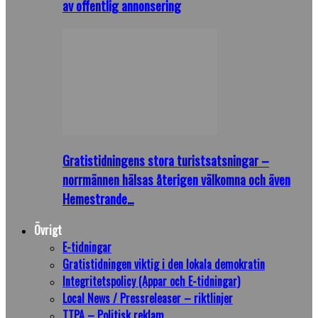
av offentlig annonsering
Gratistidningens stora turistsatsningar –
norrmännen hälsas återigen välkomna och även
Hemestrande…
Övrigt
E-tidningar
Gratistidningen viktig i den lokala demokratin
Integritetspolicy (Appar och E-tidningar)
Local News / Pressreleaser – riktlinjer
TTPA – Politisk reklam