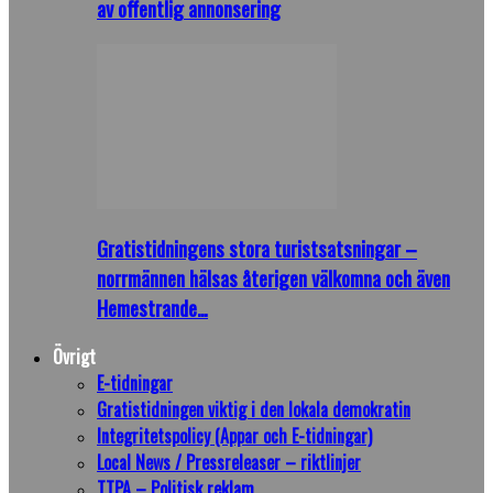
av offentlig annonsering
Gratistidningens stora turistsatsningar –
norrmännen hälsas återigen välkomna och även
Hemestrande…
Övrigt
E-tidningar
Gratistidningen viktig i den lokala demokratin
Integritetspolicy (Appar och E-tidningar)
Local News / Pressreleaser – riktlinjer
TTPA – Politisk reklam