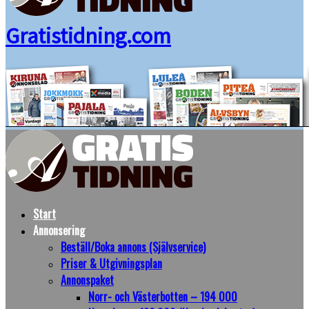
Gratistidning.com
Start
Annonsering
Beställ/Boka annons (Självservice)
Priser & Utgivningsplan
Annonspaket
Norr- och Västerbotten – 194 000