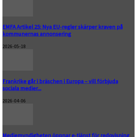
EMFA Artikel 25: Nya EU-regler skärper kraven på
kommunernas annonsering
2026-05-18
Frankrike går i bräschen i Europa – vill förbjuda
sociala medier...
2026-04-06
Mediemyndigheten öppnar e-tjänst för redovisning