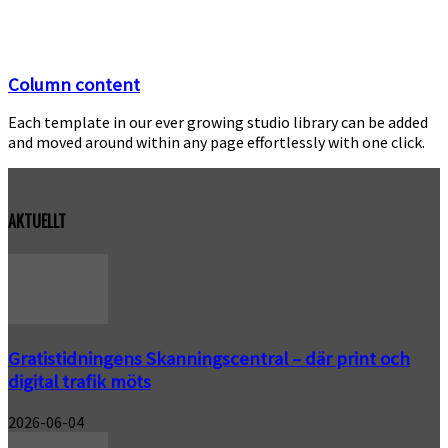
Column content
Each template in our ever growing studio library can be added
and moved around within any page effortlessly with one click.
AKTUELLT
Gratistidningens Skanningscentral – där print och
digital trafik möts
2026-06-04