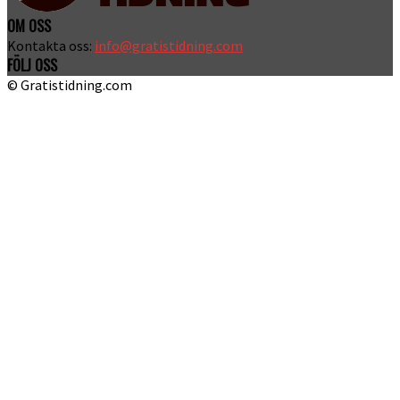
OM OSS
Kontakta oss:
info@gratistidning.com
FÖLJ OSS
© Gratistidning.com