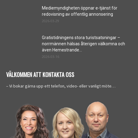
Mediemyndigheten öppnar e-tjänst för
redovisning av offentlig annonsering
2026-03-29
Gratistidningens stora turistsatsningar –
norrmännen hälsas återigen välkomna och
även Hemestrande...
2026-03-16
VÄLKOMMEN ATT KONTAKTA OSS
– Vi bokar gärna upp ett telefon, video- eller vanligt möte…