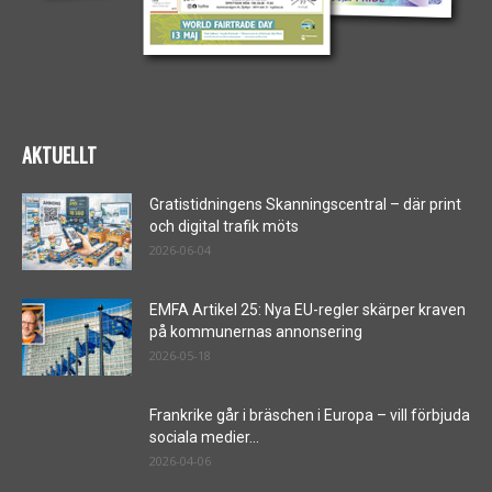
AKTUELLT
Gratistidningens Skanningscentral – där print
och digital trafik möts
2026-06-04
EMFA Artikel 25: Nya EU-regler skärper kraven
på kommunernas annonsering
2026-05-18
Frankrike går i bräschen i Europa – vill förbjuda
sociala medier...
2026-04-06