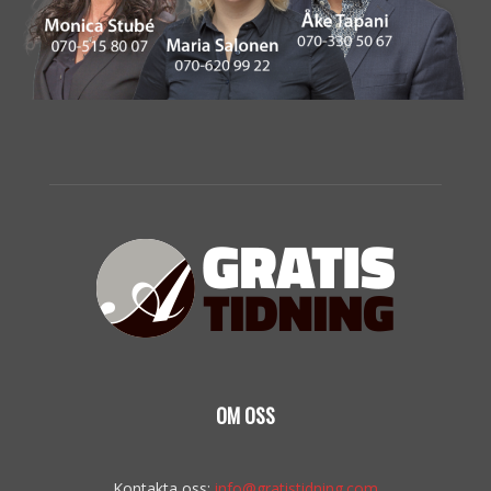
OM OSS
Kontakta oss:
info@gratistidning.com