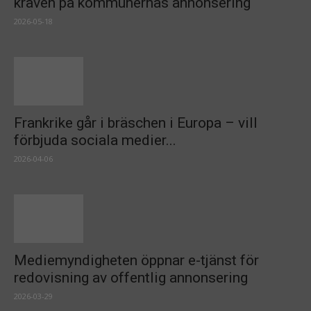
kraven på kommunernas annonsering
2026-05-18
Frankrike går i bräschen i Europa – vill
förbjuda sociala medier...
2026-04-06
Mediemyndigheten öppnar e-tjänst för
redovisning av offentlig annonsering
2026-03-29