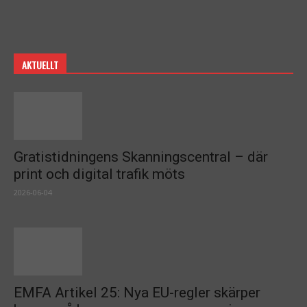
AKTUELLT
Gratistidningens Skanningscentral – där
print och digital trafik möts
2026-06-04
EMFA Artikel 25: Nya EU-regler skärper