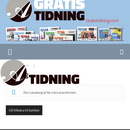
Gratistidning.com
Hem
Varukorg
Varukorg
Din varukorg är för närvarande tom.
Gå tillbaka till butiken