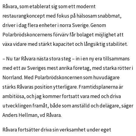
Råvara, som etablerat sig som ett modernt
restaurangkoncept med fokus på hälsosam snabbmat,
driver i dag flera enheter i norra Sverige. Genom
Polarbrödskoncernens förvärv får bolaget möjlighet att
växa vidare med stärkt kapacitet och långsiktig stabilitet.
– Nu tar Råvara nästa stora steg – in i en ny era tillsammans
med ett av Sveriges mest anrika företag, med starka rötter i
Norrland. Med Polarbrödskoncernen som huvudägare
stärks Råvaras position ytterligare. Framtidsplanerna är
ambitiösa, och jag kommer fortsatt vara med och driva
utvecklingen framåt, både som anställd och delägare, säger
Anders Hellman, vd Råvara.
Råvara fortsätter driva sin verksamhet under eget