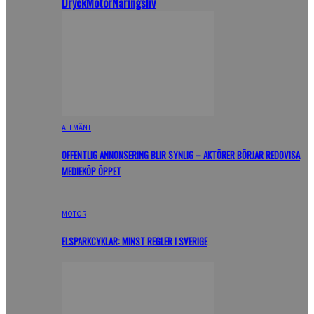
Dryck
Motor
Näringsliv
ALLMÄNT
OFFENTLIG ANNONSERING BLIR SYNLIG – AKTÖRER BÖRJAR REDOVISA
MEDIEKÖP ÖPPET
MOTOR
ELSPARKCYKLAR: MINST REGLER I SVERIGE