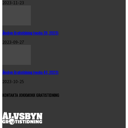
2023-11-23
Älvsbyn Gratistidning (vecka 39, 2023)
2023-09-27
Älvsbyn Gratistidning (vecka 43, 2023)
2023-10-25
KONTAKTA JOKKMOKK GRATISTIDNING