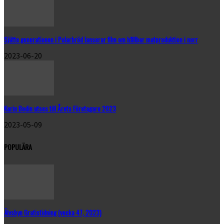
Sjätte generationen i Polarbröd lanserar film om hållbar matproduktion i norr
2023-06-20
Karin Bodin utses till Årets Företagare 2023
2023-05-09
POPULÄRA
Älvsbyn Gratistidning (vecka 47, 2023)