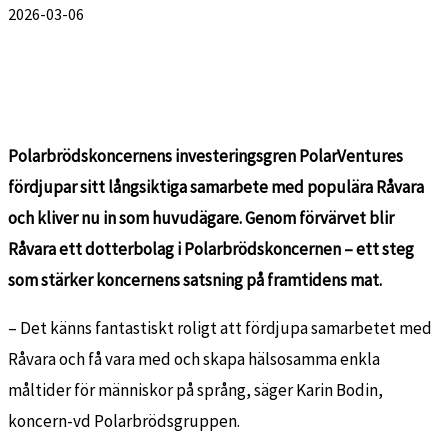
2026-03-06
Polarbrödskoncernens investeringsgren PolarVentures
fördjupar sitt långsiktiga samarbete med populära Råvara
och kliver nu in som huvudägare. Genom förvärvet blir
Råvara ett dotterbolag i Polarbrödskoncernen – ett steg
som stärker koncernens satsning på framtidens mat.
– Det känns fantastiskt roligt att fördjupa samarbetet med
Råvara och få vara med och skapa hälsosamma enkla
måltider för människor på språng, säger Karin Bodin,
koncern-vd Polarbrödsgruppen.