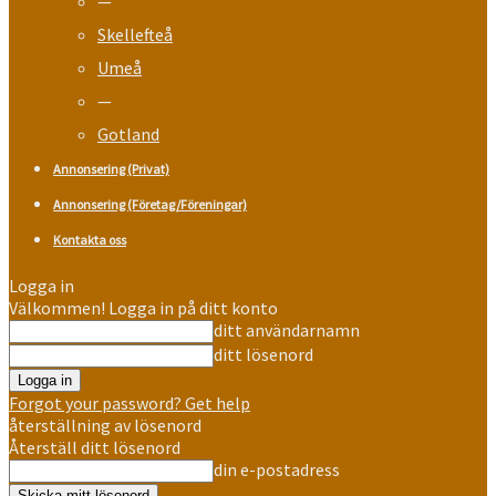
—
Skellefteå
Umeå
—
Gotland
Annonsering (Privat)
Annonsering (Företag/Föreningar)
Kontakta oss
Logga in
Välkommen! Logga in på ditt konto
ditt användarnamn
ditt lösenord
Forgot your password? Get help
återställning av lösenord
Återställ ditt lösenord
din e-postadress