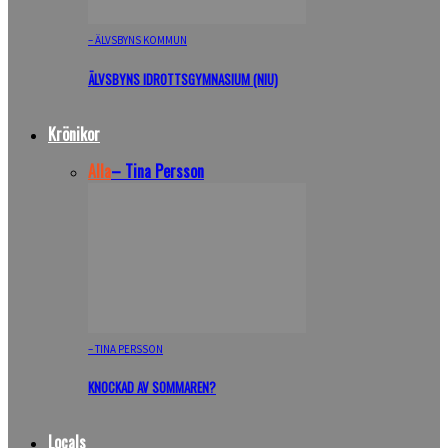
– ÄLVSBYNS KOMMUN
ÄLVSBYNS IDROTTSGYMNASIUM (NIU)
Krönikor
Alla
– Tina Persson
– TINA PERSSON
KNOCKAD AV SOMMAREN?
Locals