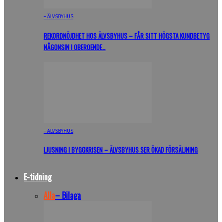
– ÄLVSBYHUS
REKORDNÖJDHET HOS ÄLVSBYHUS – FÅR SITT HÖGSTA KUNDBETYG
NÅGONSIN I OBEROENDE…
– ÄLVSBYHUS
LJUSNING I BYGGKRISEN – ÄLVSBYHUS SER ÖKAD FÖRSÄLJNING
E-tidning
Alla
– Bilaga