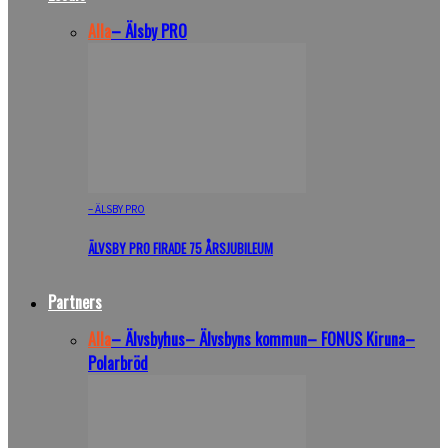
Alla
– Älsby PRO
– ÄLSBY PRO
ÄLVSBY PRO FIRADE 75 ÅRSJUBILEUM
Partners
Alla
– Älvsbyhus
– Älvsbyns kommun
– FONUS Kiruna
–
Polarbröd