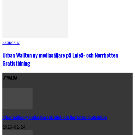
NÄRINGSLIV
Urban Wallton ny mediasäljare på Luleå- och Norrbotten
Gratistidning
UTVALDA
Urban Wallton ny mediasäljare på Luleå- och Norrbotten Gratistidning
2026-02-24