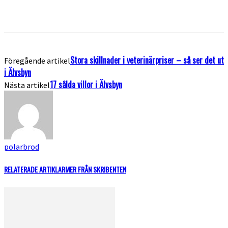
Stora skillnader i veterinärpriser – så ser det ut
Föregående artikel
i Älvsbyn
17 sålda villor i Älvsbyn
Nästa artikel
polarbrod
RELATERADE ARTIKLAR
MER FRÅN SKRIBENTEN