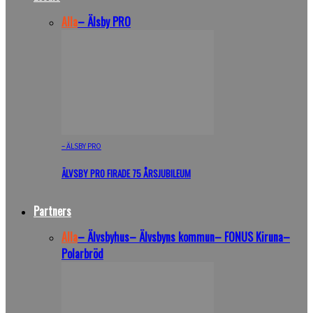
Alla
– Älsby PRO
– ÄLSBY PRO
ÄLVSBY PRO FIRADE 75 ÅRSJUBILEUM
Partners
Alla
– Älvsbyhus
– Älvsbyns kommun
– FONUS Kiruna
–
Polarbröd