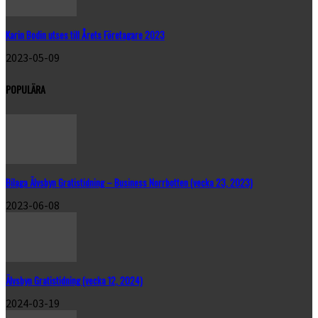
Karin Bodin utses till Årets Företagare 2023
2023-05-09
POPULÄRA
Bilaga Älvsbyn Gratistidning – Business Norrbotten (vecka 23, 2023)
2023-06-08
Älvsbyn Gratistidning (vecka 12, 2024)
2024-03-19