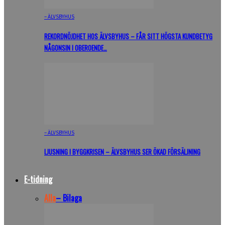
– ÄLVSBYHUS
REKORDNÖJDHET HOS ÄLVSBYHUS – FÅR SITT HÖGSTA KUNDBETYG
NÅGONSIN I OBEROENDE…
– ÄLVSBYHUS
LJUSNING I BYGGKRISEN – ÄLVSBYHUS SER ÖKAD FÖRSÄLJNING
E-tidning
Alla
– Bilaga