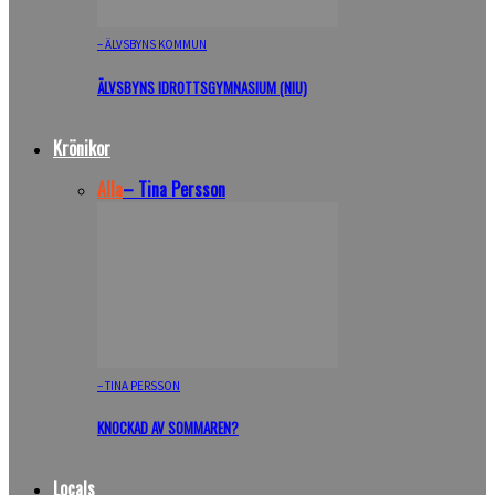
– ÄLVSBYNS KOMMUN
ÄLVSBYNS IDROTTSGYMNASIUM (NIU)
Krönikor
Alla
– Tina Persson
– TINA PERSSON
KNOCKAD AV SOMMAREN?
Locals