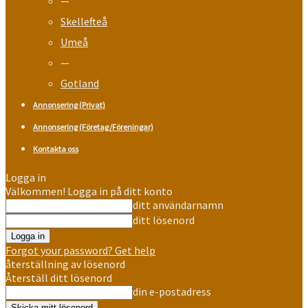
—
Skellefteå
Umeå
—
Gotland
Annonsering (Privat)
Annonsering (Företag/Föreningar)
Kontakta oss
Logga in
Välkommen! Logga in på ditt konto
ditt användarnamn
ditt lösenord
Forgot your password? Get help
återställning av lösenord
Återställ ditt lösenord
din e-postadress