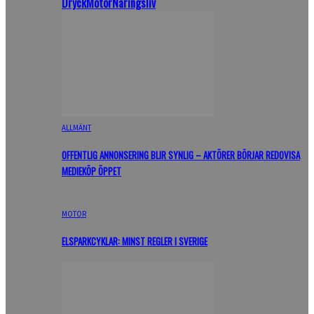
Dryck
Motor
Näringsliv
ALLMÄNT
OFFENTLIG ANNONSERING BLIR SYNLIG – AKTÖRER BÖRJAR REDOVISA
MEDIEKÖP ÖPPET
MOTOR
ELSPARKCYKLAR: MINST REGLER I SVERIGE