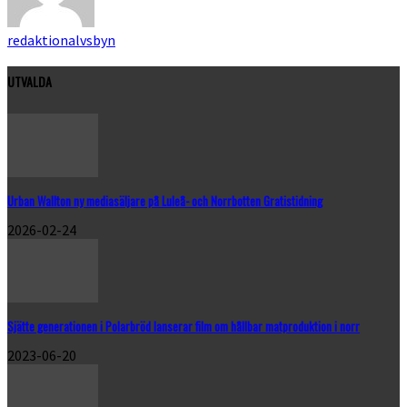
redaktionalvsbyn
UTVALDA
Urban Wallton ny mediasäljare på Luleå- och Norrbotten Gratistidning
2026-02-24
Sjätte generationen i Polarbröd lanserar film om hållbar matproduktion i norr
2023-06-20