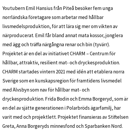
Youtubern Emil Hansius från Piteå besöker fem unga
norrländska företagare som arbetar med hållbar
livsmedelsproduktion, för att lära sig mer om vikten av
närproducerat. Emil får bland annat mata kossor, jonglera
med ägg och träffa närgångna renar och bin (tyvärr).
Projektet är en del av initiativet CHARM – Centrum för
hållbar, attraktiv, resilient mat- och dryckesproduktion.
CHARM startades vintern 2021 med idén att etablera norra
Sverige som en kunskapsregion för framtidens livsmedel
med Älvsbyn som nav för hållbar mat- och
dryckesproduktion. Frida Bodin och Emma Borgeryd, som är
en del av sjätte generationen i Polarbröds ägarfamilj, har
varit med och projektlett. Projektet finansieras av Stiftelsen
Greta, Anna Borgeryds minnesfond och Sparbanken Nord.