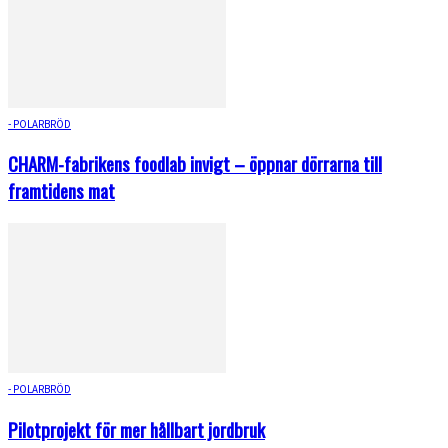
- POLARBRÖD
CHARM-fabrikens foodlab invigt – öppnar dörrarna till
framtidens mat
- POLARBRÖD
Pilotprojekt för mer hållbart jordbruk