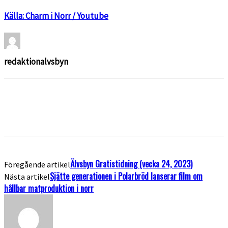
Källa: Charm i Norr / Youtube
redaktionalvsbyn
Älvsbyn Gratistidning (vecka 24, 2023)
Föregående artikel
Sjätte generationen i Polarbröd lanserar film om
Nästa artikel
hållbar matproduktion i norr