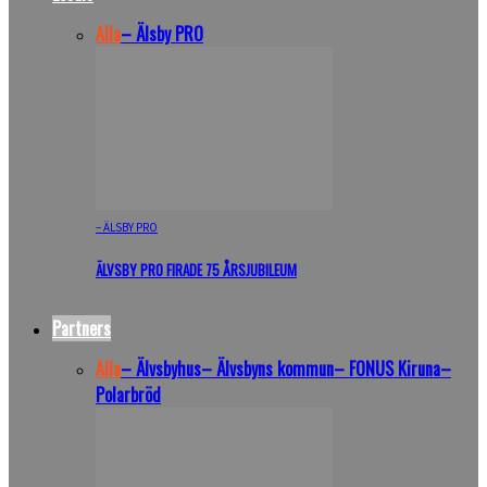
Alla
– Älsby PRO
– ÄLSBY PRO
ÄLVSBY PRO FIRADE 75 ÅRSJUBILEUM
Partners
Alla
– Älvsbyhus
– Älvsbyns kommun
– FONUS Kiruna
–
Polarbröd