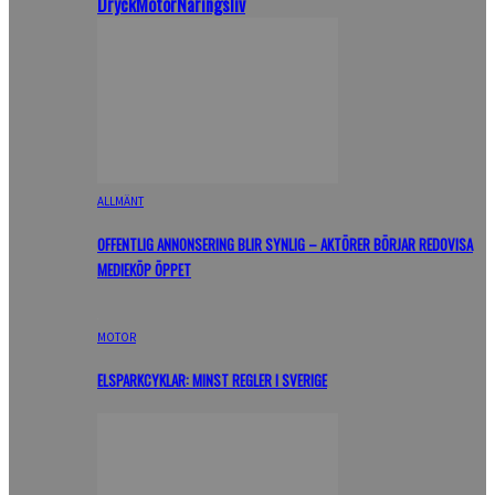
Dryck
Motor
Näringsliv
ALLMÄNT
OFFENTLIG ANNONSERING BLIR SYNLIG – AKTÖRER BÖRJAR REDOVISA
MEDIEKÖP ÖPPET
MOTOR
ELSPARKCYKLAR: MINST REGLER I SVERIGE