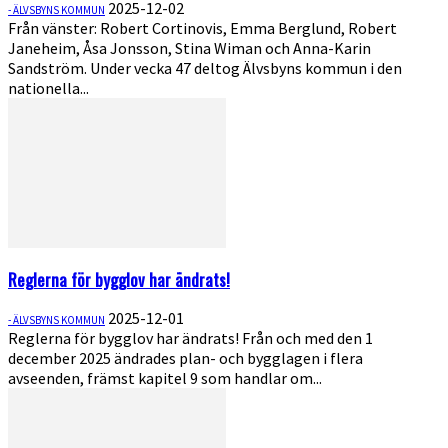
2025-12-02
- ÄLVSBYNS KOMMUN
Från vänster: Robert Cortinovis, Emma Berglund, Robert
Janeheim, Åsa Jonsson, Stina Wiman och Anna-Karin
Sandström. Under vecka 47 deltog Älvsbyns kommun i den
nationella...
Reglerna för bygglov har ändrats!
2025-12-01
- ÄLVSBYNS KOMMUN
Reglerna för bygglov har ändrats! Från och med den 1
december 2025 ändrades plan- och bygglagen i flera
avseenden, främst kapitel 9 som handlar om...