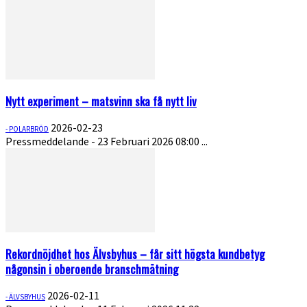
Nytt experiment – matsvinn ska få nytt liv
2026-02-23
- POLARBRÖD
Pressmeddelande - 23 Februari 2026 08:00 ...
Rekordnöjdhet hos Älvsbyhus – får sitt högsta kundbetyg
någonsin i oberoende branschmätning
2026-02-11
- ÄLVSBYHUS