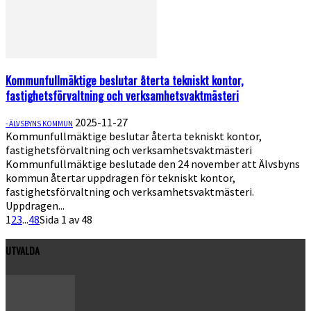
Kommunfullmäktige beslutar återta tekniskt kontor,
fastighetsförvaltning och verksamhetsvaktmästeri
2025-11-27
- ÄLVSBYNS KOMMUN
Kommunfullmäktige beslutar återta tekniskt kontor,
fastighetsförvaltning och verksamhetsvaktmästeri
Kommunfullmäktige beslutade den 24 november att Älvsbyns
kommun återtar uppdragen för tekniskt kontor,
fastighetsförvaltning och verksamhetsvaktmästeri.
Uppdragen...
1
2
3
...
48
Sida 1 av 48
UTVALDA