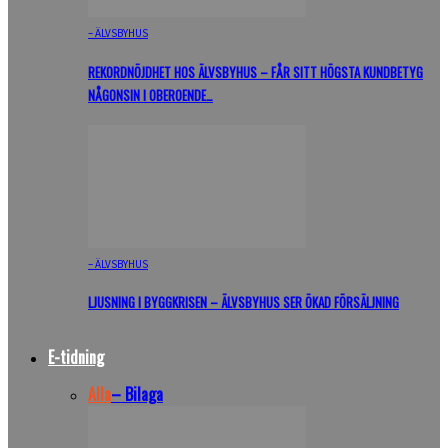
– ÄLVSBYHUS
REKORDNÖJDHET HOS ÄLVSBYHUS – FÅR SITT HÖGSTA KUNDBETYG
NÅGONSIN I OBEROENDE…
– ÄLVSBYHUS
LJUSNING I BYGGKRISEN – ÄLVSBYHUS SER ÖKAD FÖRSÄLJNING
E-tidning
Alla
– Bilaga