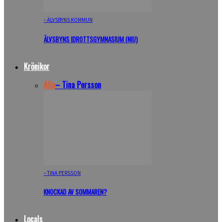
– ÄLVSBYNS KOMMUN
ÄLVSBYNS IDROTTSGYMNASIUM (NIU)
Krönikor
Alla
– Tina Persson
– TINA PERSSON
KNOCKAD AV SOMMAREN?
Locals