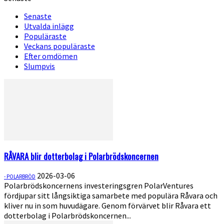
Senaste
Utvalda inlägg
Populäraste
Veckans populäraste
Efter omdömen
Slumpvis
RÅVARA blir dotterbolag i Polarbrödskoncernen
2026-03-06
- POLARBRÖD
Polarbrödskoncernens investeringsgren PolarVentures
fördjupar sitt långsiktiga samarbete med populära Råvara och
kliver nu in som huvudägare. Genom förvärvet blir Råvara ett
dotterbolag i Polarbrödskoncernen...