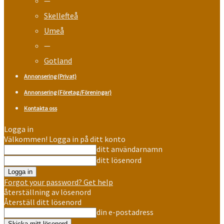
—
Skellefteå
Umeå
—
Gotland
Annonsering (Privat)
Annonsering (Företag/Föreningar)
Kontakta oss
Logga in
Välkommen! Logga in på ditt konto
ditt användarnamn
ditt lösenord
Forgot your password? Get help
återställning av lösenord
Återställ ditt lösenord
din e-postadress