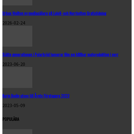
Urban Wallton ny mediasäljare på Luleå- och Norrbotten Gratistidning
2026-02-24
Sjätte generationen i Polarbröd lanserar film om hållbar matproduktion i norr
2023-06-20
Karin Bodin utses till Årets Företagare 2023
2023-05-09
POPULÄRA