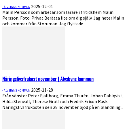
2025-12-01
- ÄLVSBYNS KOMMUN
Malin Persson som arbetar som lärare i fritidshem.Malin
Persson. Foto: Privat Berätta lite om dig själv. Jag heter Malin
och kommer från Storuman. Jag flyttade...
Näringslivsfrukost november | Älvsbyns kommun
2025-11-28
- ÄLVSBYNS KOMMUN
Från vänster Peter Fjällborg, Emma Thurén, Johan Dahlqvist,
Hilda Stenvall, Therese Groth och Fredrik Erixon Rask.
Näringslivsfrukosten den 28 november bjöd på en blandning...