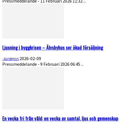
Pressmeddelande - 11 Februari 2026 11:32 ...
Ljusning i byggkrisen – Älvsbyhus ser ökad försäljning
2026-02-09
- ÄLVSBYHUS
Pressmeddelande - 9 Februari 2026 06:45 ...
En vecka fri från våld: en vecka av samtal, ljus och gemenskap