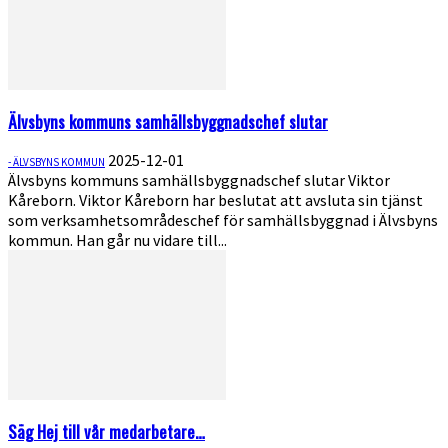
Älvsbyns kommuns samhällsbyggnadschef slutar
2025-12-01
- ÄLVSBYNS KOMMUN
Älvsbyns kommuns samhällsbyggnadschef slutar Viktor
Kåreborn. Viktor Kåreborn har beslutat att avsluta sin tjänst
som verksamhetsområdeschef för samhällsbyggnad i Älvsbyns
kommun. Han går nu vidare till...
Säg Hej till vår medarbetare…