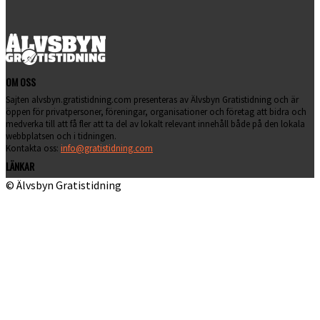
OM OSS
Sajten alvsbyn.gratistidning.com presenteras av Älvsbyn Gratistidning och är
öppen för privatpersoner, föreningar, organisationer och företag att bidra och
medverka till att få fler att ta del av lokalt relevant innehåll både på den lokala
webbplatsen och i tidningen.
Kontakta oss:
info@gratistidning.com
LÄNKAR
© Älvsbyn Gratistidning