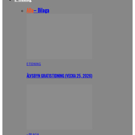
Alla
– Bilaga
E-TIDNING
ÄLVSBYN GRATISTIDNING (VECKA 25, 2026)
– BILAGA