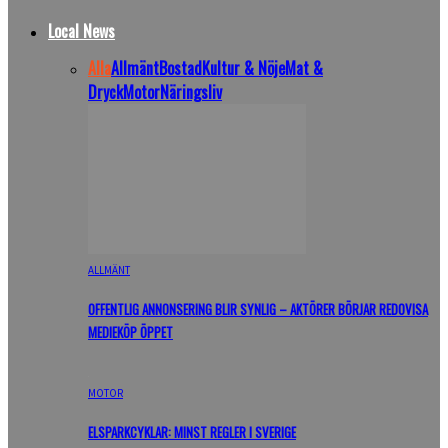
Local News
Alla
Allmänt
Bostad
Kultur & Nöje
Mat &
Dryck
Motor
Näringsliv
ALLMÄNT
OFFENTLIG ANNONSERING BLIR SYNLIG – AKTÖRER BÖRJAR REDOVISA
MEDIEKÖP ÖPPET
MOTOR
ELSPARKCYKLAR: MINST REGLER I SVERIGE