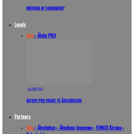
KNOCKAD AV SOMMAREN?
Locals
Alla
– Älsby PRO
– ÄLSBY PRO
ÄLVSBY PRO FIRADE 75 ÅRSJUBILEUM
Partners
Alla
– Älvsbyhus
– Älvsbyns kommun
– FONUS Kiruna
–