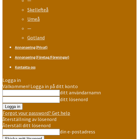
—
Skellefteå
Umeå
—
Gotland
Annonsering (Privat)
Annonsering (Företag/Föreningar)
Kontakta oss
Logga in
Välkommen! Logga in på ditt konto
ditt användarnamn
ditt lösenord
Forgot your password? Get help
återställning av lösenord
Återställ ditt lösenord
din e-postadress