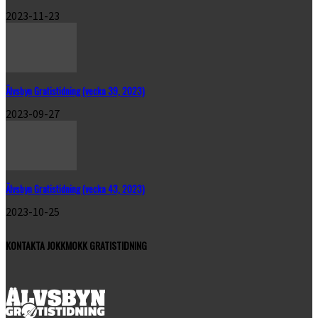
2023-11-23
Älvsbyn Gratistidning (vecka 39, 2023)
2023-09-27
Älvsbyn Gratistidning (vecka 43, 2023)
2023-10-25
KONTAKTA JOKKMOKK GRATISTIDNING