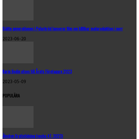
Sjätte generationen i Polarbröd lanserar film om hållbar matproduktion i norr
2023-06-20
Karin Bodin utses till Årets Företagare 2023
2023-05-09
POPULÄRA
Älvsbyn Gratistidning (vecka 47, 2023)