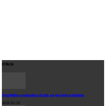
UTVALDA
Urban Wallton ny mediasäljare på Luleå- och Norrbotten Gratistidning
2026-02-24