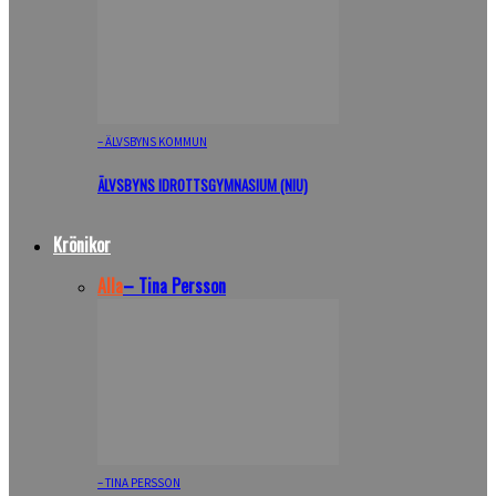
– ÄLVSBYNS KOMMUN
ÄLVSBYNS IDROTTSGYMNASIUM (NIU)
Krönikor
Alla
– Tina Persson
– TINA PERSSON