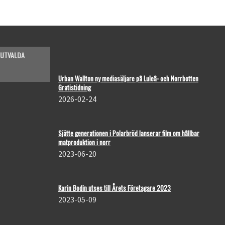
UTVALDA
Urban Wallton ny mediasäljare på Luleå- och Norrbotten
Gratistidning
2026-02-24
Sjätte generationen i Polarbröd lanserar film om hållbar
matproduktion i norr
2023-06-20
Karin Bodin utses till Årets Företagare 2023
2023-05-09