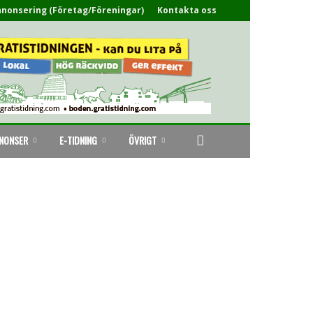
nonsering (Företag/Föreningar)
Kontakta oss
NONSER
E-TIDNING
ÖVRIGT