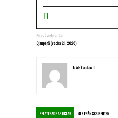
Föregående artikel
Ojanperä (vecka 21, 2026)
bbkfotboll
RELATERADE ARTIKLAR
MER FRÅN SKRIBENTEN