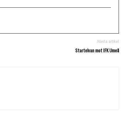
Nästa artikel
Startelvan mot IFK Umeå