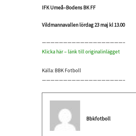
IFK Umeå–Bodens BK FF
Vildmannavallen lördag 23 maj kl 13.00
———————————————————–
Klicka här – länk till originalinlägget
Källa: BBK Fotboll
———————————————————–
Bbkfotboll