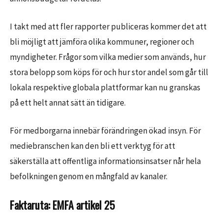
I takt med att fler rapporter publiceras kommer det att
bli möjligt att jämföra olika kommuner, regioner och
myndigheter. Frågor som vilka medier som används, hur
stora belopp som köps för och hur stor andel som går till
lokala respektive globala plattformar kan nu granskas
på ett helt annat sätt än tidigare.
För medborgarna innebär förändringen ökad insyn. För
mediebranschen kan den bli ett verktyg för att
säkerställa att offentliga informationsinsatser når hela
befolkningen genom en mångfald av kanaler.
Faktaruta: EMFA artikel 25