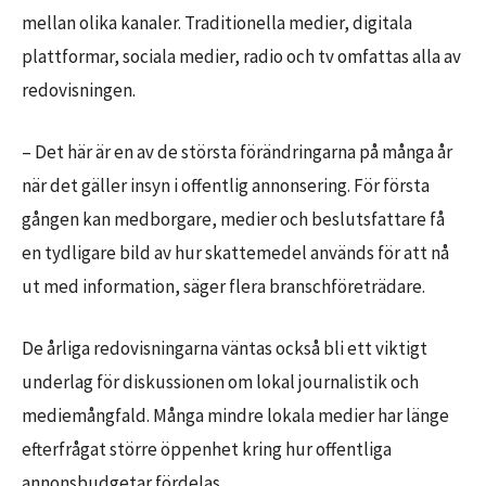
mellan olika kanaler. Traditionella medier, digitala
plattformar, sociala medier, radio och tv omfattas alla av
redovisningen.
– Det här är en av de största förändringarna på många år
när det gäller insyn i offentlig annonsering. För första
gången kan medborgare, medier och beslutsfattare få
en tydligare bild av hur skattemedel används för att nå
ut med information, säger flera branschföreträdare.
De årliga redovisningarna väntas också bli ett viktigt
underlag för diskussionen om lokal journalistik och
mediemångfald. Många mindre lokala medier har länge
efterfrågat större öppenhet kring hur offentliga
annonsbudgetar fördelas.