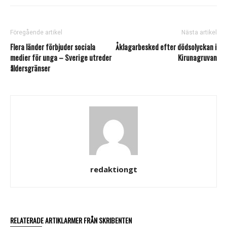
Föregående artikel
Nästa artikel
Flera länder förbjuder sociala
Åklagarbesked efter dödsolyckan i
medier för unga – Sverige utreder
Kirunagruvan
åldersgränser
redaktiongt
RELATERADE ARTIKLAR
MER FRÅN SKRIBENTEN