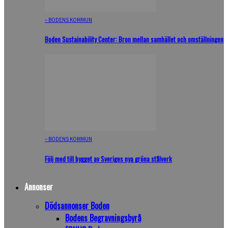
– BODENS KOMMUN
Boden Sustainability Center: Bron mellan samhället och omställningen
– BODENS KOMMUN
Följ med till bygget av Sveriges nya gröna stålverk
Annonser
Dödsannonser Boden
Bodens Begravningsbyrå