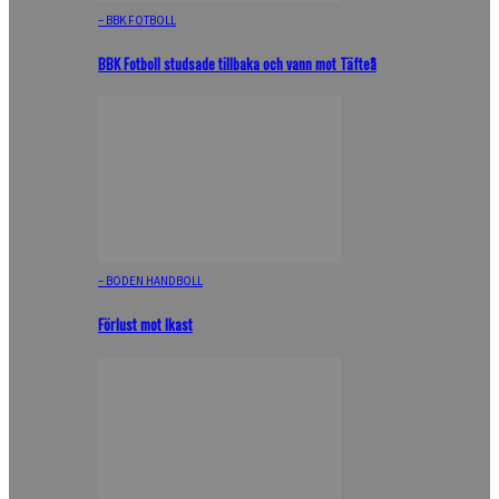
– BBK FOTBOLL
BBK Fotboll studsade tillbaka och vann mot Täfteå
– BODEN HANDBOLL
Förlust mot Ikast