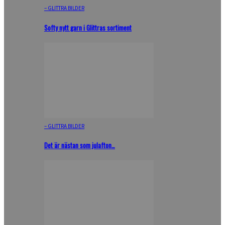
– GLITTRA BILDER
Softy nytt garn i Glittras sortiment
– GLITTRA BILDER
Det är nästan som julafton…