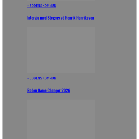
– BODENS KOMMUN
Intervju med Stegras vd Henrik Henriksson
– BODENS KOMMUN
Boden Game Changer 2026