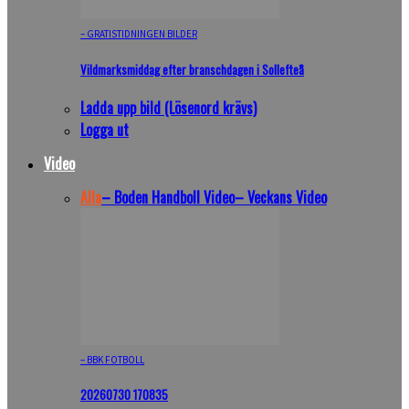
– GRATISTIDNINGEN BILDER
Vildmarksmiddag efter branschdagen i Sollefteå
Ladda upp bild (Lösenord krävs)
Logga ut
Video
Alla
– Boden Handboll Video
– Veckans Video
– BBK FOTBOLL
20260730 170835