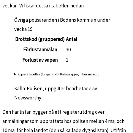
veckan. Vi listar dessa i tabellen nedan.
Övriga polisärenden i Bodens kommun under
vecka 19
Brottskod (grupperad)
Antal
Förlustanmälan
30
Förlust av vapen
1
Kopiera tabellen (för eget CMS, Datawrapper, Infogram, etc.)
Källa: Polisen, uppgifter bearbetade av
Newsworthy
Den här listan bygger på ett registerutdrag över
anmälningar som upprättats hos polisen mellan 4 maj och
10 maj för hela landet (den så kallade dygnslistan). Utifrån