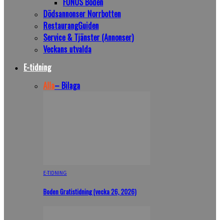
FONUS Boden
Dödsannonser Norrbotten
RestaurangGuiden
Service & Tjänster (Annonser)
Veckans utvalda
E-tidning
Alla
– Bilaga
E-TIDNING
Boden Gratistidning (vecka 26, 2026)