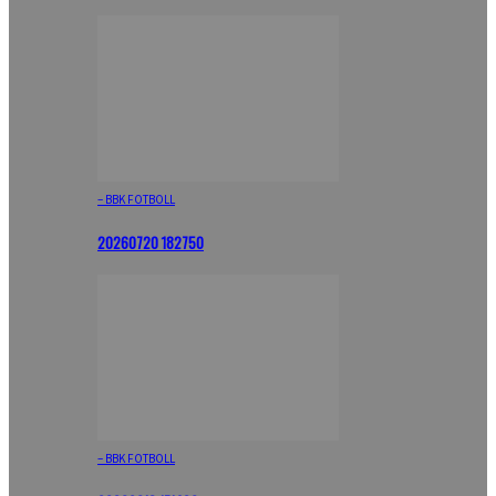
– BBK FOTBOLL
20260720 182750
– BBK FOTBOLL