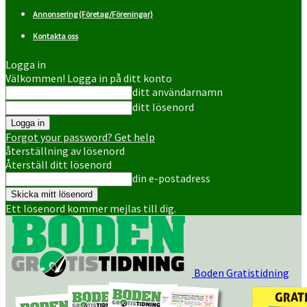
Annonsering (Företag/Föreningar)
Kontakta oss
Logga in
Välkommen! Logga in på ditt konto
ditt användarnamn
ditt lösenord
Forgot your password? Get help
återställning av lösenord
Återställ ditt lösenord
din e-postadress
Ett lösenord kommer mejlas till dig.
Boden Gratistidning