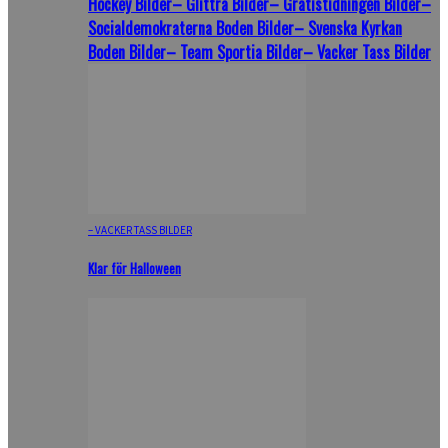
Hockey Bilder
– Glittra Bilder
– Gratistidningen Bilder
–
Socialdemokraterna Boden Bilder
– Svenska Kyrkan
Boden Bilder
– Team Sportia Bilder
– Vacker Tass Bilder
– VACKER TASS BILDER
Klar för Halloween