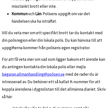
misstänkt brott eller inte.
Kommun
och
Län
: Polisens uppgift om var det
händelsen ska ha inträffat.
Vill du veta mer om ett specifikt brott tar du kontakt med
din polisregion eller din lokala polis. Du kan hänvisa till att
uppgifterna kommer från polisens egen registrator.
För att få veta mer om vad som ligger bakom ett ärende kan
du antingen kontakta din lokala polis eller mejla
begaran.allmanhandling@polisen.se
med de rader du är
intresserad av. Du behöver ett så kallat K-nummer för att
koppla ärendena i dygnslistan till det allmänna diariet. Skriv
så här: