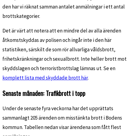
den har vi räknat samman antalet anmälningar i ett antal
brottskategorier.
Det är värt att notera att en mindre del av alla ärenden
åtkomstskyddas av polisen och ingår inte i den här
statistiken, särskilt de som rör allvarliga våldsbrott,
frihetskränkningar och sexualbrott. Inte heller brott mot
skyddslagen och terroristbrottslag lämnas ut. Se en
komplett lista med skyddade brott här
.
Senaste månaden: Trafikbrott i topp
Under de senaste fyra veckorna har det upprättats
sammanlagt 205 ärenden om misstänkta brott i Bodens
kommun. Tabellen nedan visar ärendena som fått flest