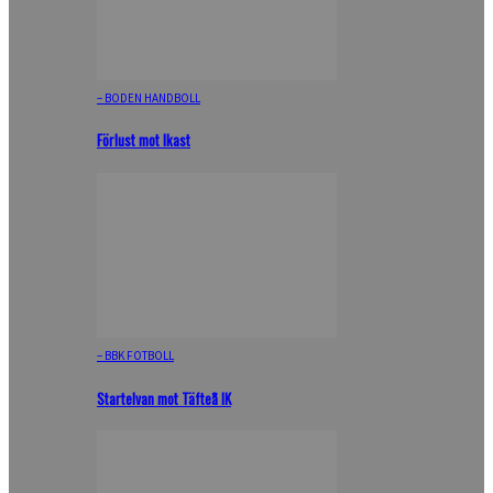
– BODEN HANDBOLL
Förlust mot Ikast
– BBK FOTBOLL
Startelvan mot Täfteå IK