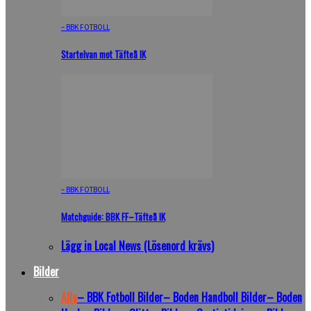
– BBK FOTBOLL
Startelvan mot Täfteå IK
– BBK FOTBOLL
Matchguide: BBK FF–Täfteå IK
Lägg in Local News (Lösenord krävs)
Bilder
Alla
– BBK Fotboll Bilder
– Boden Handboll Bilder
– Boden