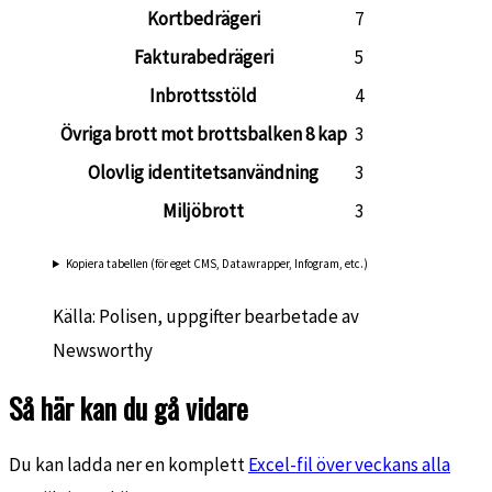
Kortbedrägeri
7
Fakturabedrägeri
5
Inbrottsstöld
4
Övriga brott mot brottsbalken 8 kap
3
Olovlig identitetsanvändning
3
Miljöbrott
3
Kopiera tabellen (för eget CMS, Datawrapper, Infogram, etc.)
Källa: Polisen, uppgifter bearbetade av
Newsworthy
Så här kan du gå vidare
Du kan ladda ner en komplett
Excel-fil över veckans alla