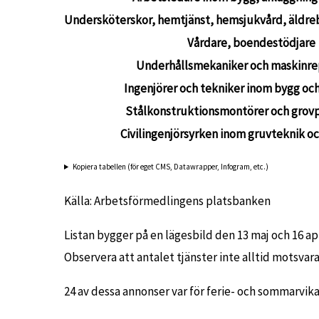
Undersköterskor, hemtjänst, hemsjukvård, äldreb
Vårdare, boendestödjare
Underhållsmekaniker och maskinre
Ingenjörer och tekniker inom bygg oc
Stålkonstruktionsmontörer och grovp
Civilingenjörsyrken inom gruvteknik o
Kopiera tabellen (för eget CMS, Datawrapper, Infogram, etc.)
Källa: Arbetsförmedlingens platsbanken
Listan bygger på en lägesbild den 13 maj och 16 
Observera att antalet tjänster inte alltid motsvara
24 av dessa annonser var för ferie- och sommarvik