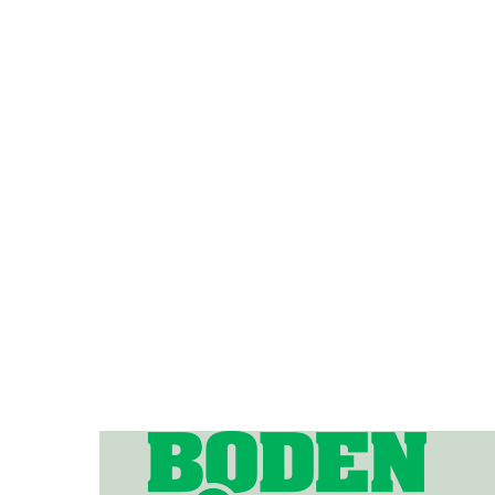
Boden
Gratistidning