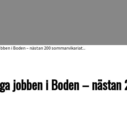
jobben i Boden – nästan 200 sommarvikariat...
diga jobben i Boden – nästa